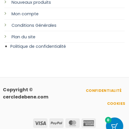
Nouveaux produits
Mon compte
Conditions Générales
Plan
du site
Politique de confidentialité
Copyright ©
CONFIDENTIALITÉ
cercledebene.com
COOKIES
0
Visa
PayPal
MasterCard
American