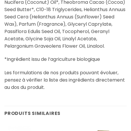
Nucifera (Coconut) Oil*, Theobroma Cacao (Cocoa)
Seed Butter*, C10-18 Triglycerides, Helianthus Annuus
Seed Cera (Helianthus Annuus (Sunflower) Seed
Wax), Parfum (Fragrance), Glyceryl Caprylate,
Passiflora Edulis Seed Oil, Tocopherol, Geranyl
Acetate, Glycine Soja Oil, Linalyl Acetate,
Pelargonium Graveolens Flower Oil, Linalool.
*Ingrédient issu de l’agriculture biologique
Les formulations de nos produits pouvant évoluer,
pensez à vérifier la liste des ingrédients directement
au dos du produit.
PRODUITS SIMILAIRES