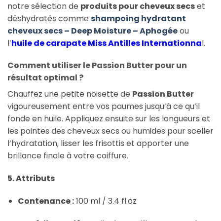
notre sélection de
produits pour cheveux secs
et
déshydratés comme
shampoing hydratant
cheveux secs – Deep Moisture – Aphogée
ou
l’
huile de carapate Miss Antilles Internationna
l.
Comment utiliser le Passion Butter pour un
résultat optimal ?
Chauffez une petite noisette de
Passion Butter
vigoureusement entre vos paumes jusqu’à ce qu’il
fonde en huile. Appliquez ensuite sur les longueurs et
les pointes des cheveux secs ou humides pour sceller
l’hydratation, lisser les frisottis et apporter une
brillance finale à votre coiffure.
5. Attributs
Contenance :
100 ml / 3.4 fl.oz