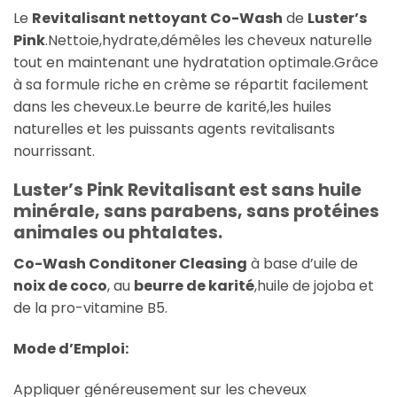
Le
Revitalisant nettoyant Co-Wash
de
Luster’s
Pink
.Nettoie,hydrate,démêles les cheveux naturelle
tout en maintenant une hydratation optimale.Grâce
à sa formule riche en crème se répartit facilement
dans les cheveux.Le beurre de karité,les huiles
naturelles et les puissants agents revitalisants
nourrissant.
Luster’s Pink Revitalisant est sans huile
minérale, sans parabens, sans protéines
animales ou phtalates.
Co-Wash Conditoner Cleasing
à base d’uile de
noix de coco
, au
beurre de karité
,huile de jojoba et
de la pro-vitamine B5.
Mode d’Emploi:
Appliquer généreusement sur les cheveux