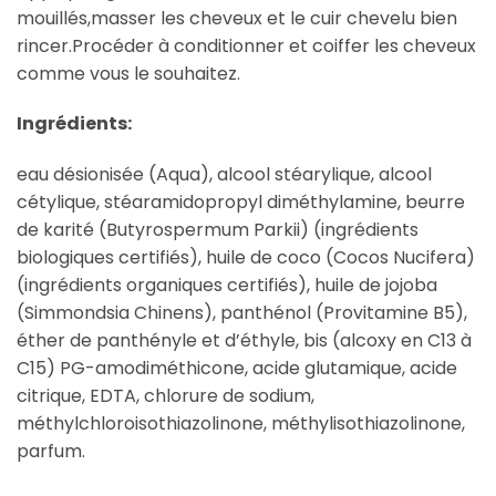
mouillés,masser les cheveux et le cuir chevelu bien
rincer.Procéder à conditionner et coiffer les cheveux
comme vous le souhaitez.
Ingrédients:
eau désionisée (Aqua), alcool stéarylique, alcool
cétylique, stéaramidopropyl diméthylamine, beurre
de karité (Butyrospermum Parkii) (ingrédients
biologiques certifiés), huile de coco (Cocos Nucifera)
(ingrédients organiques certifiés), huile de jojoba
(Simmondsia Chinens), panthénol (Provitamine B5),
éther de panthényle et d’éthyle, bis (alcoxy en C13 à
C15) PG-amodiméthicone, acide glutamique, acide
citrique, EDTA, chlorure de sodium,
méthylchloroisothiazolinone, méthylisothiazolinone,
parfum.