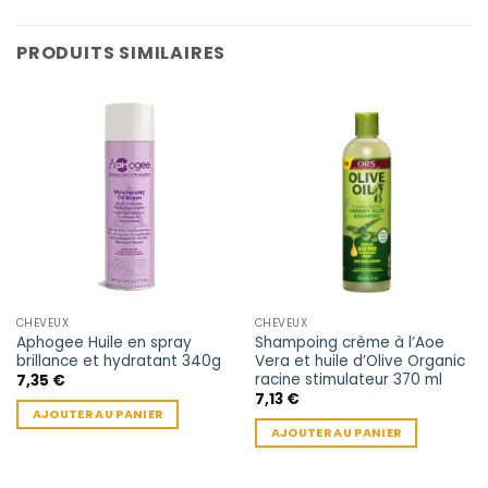
PRODUITS SIMILAIRES
CHEVEUX
CHEVEUX
Aphogee Huile en spray
Shampoing crème à l’Aoe
brillance et hydratant 340g
Vera et huile d’Olive Organic
racine stimulateur 370 ml
7,35
€
7,13
€
AJOUTER AU PANIER
AJOUTER AU PANIER