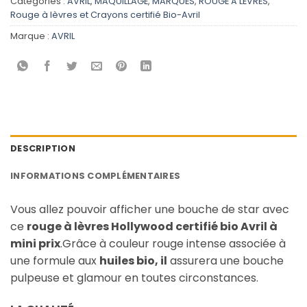
Catégories :
AVRIL
,
MAQUILLAGE
,
MARQUES
,
ROUGE À LÈVRES
,
Rouge à lèvres et Crayons certifié Bio-Avril
Marque :
AVRIL
DESCRIPTION
INFORMATIONS COMPLÉMENTAIRES
Vous allez pouvoir afficher une bouche de star avec
ce
rouge à lèvres Hollywood certifié bio Avril à
mini prix
.Grâce à couleur rouge intense associée à
une formule aux
huiles
bio, il
assurera une bouche
pulpeuse et glamour en toutes circonstances.