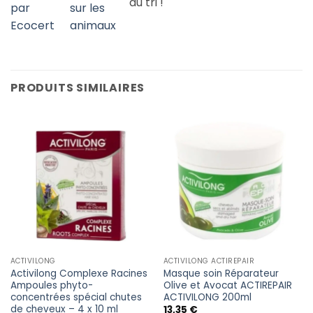
PRODUITS SIMILAIRES
ACTIVILONG
ACTIVILONG ACTIREPAIR
Activilong Complexe Racines
Masque soin Réparateur
Ampoules phyto-
Olive et Avocat ACTIREPAIR
concentrées spécial chutes
ACTIVILONG 200ml
de cheveux – 4 x 10 ml
13,35
€