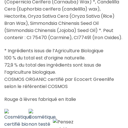
(Copernicia Cerifera (Carnauba) Wax) *, Candelilla
Cera (Euphorbia cerifera (candelilla) wax),
Hectorite, Oryza Sativa Cera (Oryza Sativa (Rice)
Bran Wax), Simmondsia Chinensis Seed Oil
(Simmondsia Chinensis (Jojoba) Seed Oil) *
. Peut
contenir : CI 75470 (Carmine), CI77491 (Iron Oxides).
* Ingrédients issus de l’Agriculture Biologique
100 % du total est d’origine naturelle.
72,9 % du total des ingrédients sont issus de
l’agriculture biologique.
COSMOS ORGANIC certifié par Ecocert Greenlife
selon le référentiel COSMOS
Rouge à lèvres fabriqué en Italie