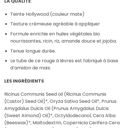
LA QUALITÉ
:
Teinte Hollywood (couleur mate)
Texture crémeuse agréable à appliquer
Formule enrichie en huiles végétales bio
nourrissantes, ricin, riz, amande douce et jojoba.
Tenue longue durée.
Le tube de ce rouge à lèvres est fabriqué à base
d’amidon de maïs.
LES INGRÉDIENTS
Ricinus Communis Seed oil (Ricinus Communis
(Castor) Seed Oil)*, Oryza Sativa Seed Oil*, Prunus
Amygdalus Dulcis Oil (Prunus Amygdalus Dulcis
(Sweet Almond) Oil)*, Octyldodecanol, Cera Alba
(Beeswax)*, Maltodextrin, Copernicia Cerifera Cera