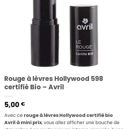
Rouge à lèvres Hollywood 598
certifié Bio – Avril
5,00
€
Avec ce
rouge à lèvres Hollywood certifié bio
Avril à mini prix
, vous allez afficher une bouche de