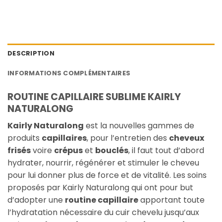
DESCRIPTION
INFORMATIONS COMPLÉMENTAIRES
ROUTINE CAPILLAIRE SUBLIME KAIRLY
NATURALONG
Kairly Naturalong
est la nouvelles gammes de
produits
capillaires
, pour l’entretien des
cheveux
frisés
voire
crépus
et
bouclés
, il faut tout d’abord
hydrater, nourrir, régénérer et stimuler le cheveu
pour lui donner plus de force et de vitalité. Les soins
proposés par Kairly Naturalong qui ont pour but
d’adopter une
routine capillaire
apportant toute
l’hydratation nécessaire du cuir chevelu jusqu’aux