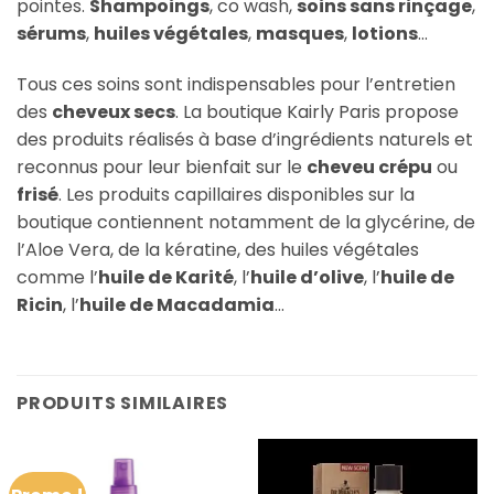
pointes.
Shampoings
, co wash,
soins sans rinçage
,
sérums
,
huiles végétales
,
masques
,
lotions
…
Tous ces soins sont indispensables pour l’entretien
des
cheveux secs
. La boutique Kairly Paris propose
des produits réalisés à base d’ingrédients naturels et
reconnus pour leur bienfait sur le
cheveu crépu
ou
frisé
. Les produits capillaires disponibles sur la
boutique contiennent notamment de la glycérine, de
l’Aloe Vera, de la kératine, des huiles végétales
comme l’
huile de Karité
, l’
huile d’olive
, l’
huile de
Ricin
, l’
huile de Macadamia
…
PRODUITS SIMILAIRES