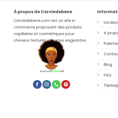
À propos de Cercledebene
Informat
Cercledebene.com est un site e-
Livrais
commerce proposant des produits
A prop
capillaires et cosmétiques pour
cheveux texturés et peaux exigeantes.
Paieme
Contac
Blog
FAQ
Témoi