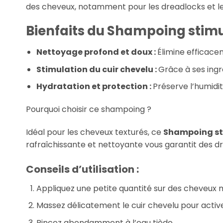
des cheveux, notamment pour les dreadlocks et le
Bienfaits du Shampoing stimu
Nettoyage profond et doux :
Élimine efficace
Stimulation du cuir chevelu :
Grâce à ses ingr
Hydratation et protection :
Préserve l’humidi
Pourquoi choisir ce shampoing ?
Idéal pour les cheveux texturés, ce
Shampoing s
rafraîchissante et nettoyante vous garantit des d
Conseils d’utilisation :
Appliquez une petite quantité sur des cheveux m
Massez délicatement le cuir chevelu pour activer
Rincez abondamment à l’eau tiède.