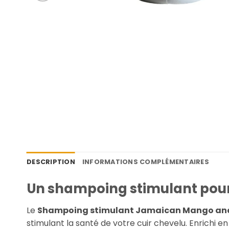
DESCRIPTION
INFORMATIONS COMPLÉMENTAIRES
Un shampoing stimulant pour 
Le
Shampoing stimulant Jamaican Mango and
stimulant la santé de votre cuir chevelu. Enrichi 