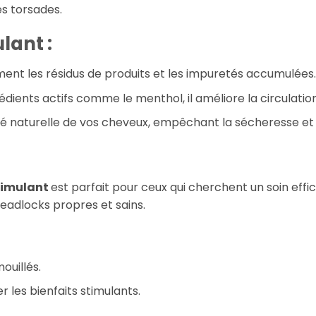
s torsades.
lant :
ment les résidus de produits et les impuretés accumulées.
édients actifs comme le menthol, il améliore la circulation
té naturelle de vos cheveux, empêchant la sécheresse et 
timulant
est parfait pour ceux qui cherchent un soin effic
readlocks propres et sains.
ouillés.
 les bienfaits stimulants.