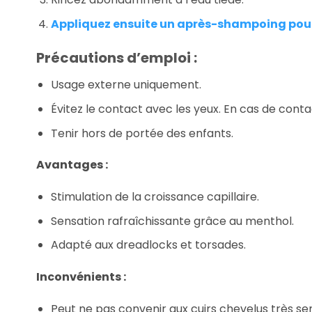
Appliquez ensuite un après-shampoing pou
Précautions d’emploi :
Usage externe uniquement.
Évitez le contact avec les yeux. En cas de cont
Tenir hors de portée des enfants.
Avantages :
Stimulation de la croissance capillaire.
Sensation rafraîchissante grâce au menthol.
Adapté aux dreadlocks et torsades.
Inconvénients :
Peut ne pas convenir aux cuirs chevelus très sen