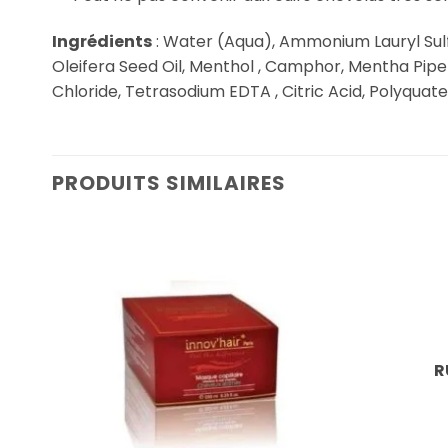
Ingrédients
: Water (Aqua), Ammonium Lauryl Sulf
Oleifera Seed Oil, Menthol , Camphor, Mentha Pip
Chloride, Tetrasodium EDTA , Citric Acid, Polyquatern
PRODUITS SIMILAIRES
R