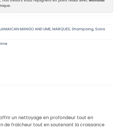
mique.
JAMAICAN MANGO AND LIME
,
MARQUES
,
Shampoing
,
Soins
lime
offrir un nettoyage en profondeur tout en
on de fraîcheur tout en soutenant la croissance