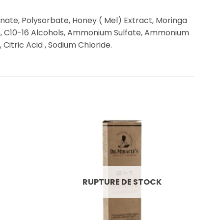
nate, Polysorbate, Honey ( Mel) Extract, Moringa
rin, C10-16 Alcohols, Ammonium Sulfate, Ammonium
 Citric Acid , Sodium Chloride.
RUPTURE DE STOCK