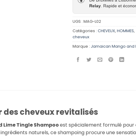
Relay
. Rapide et écono
UGS :
MAG-L02
Catégories :
CHEVEUX
,
HOMMES
,
cheveux
Marque :
Jamaican Mango and 
des cheveux revitalisés
 Lime Tingle Shampoo
est spécialement formulé pour 
en ingrédients naturels, ce shampoing procure une sensati