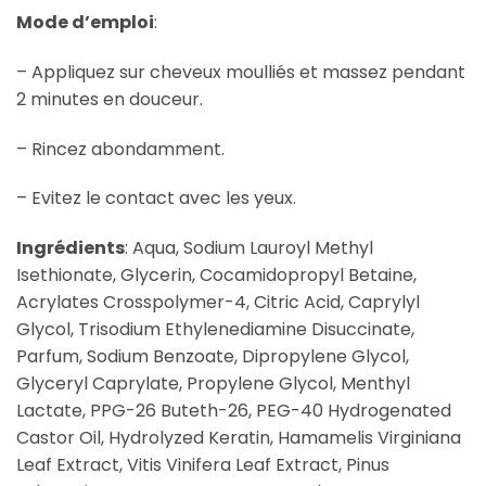
Mode d’emploi
:
– Appliquez sur cheveux moulliés et massez pendant
2 minutes en douceur.
– Rincez abondamment.
– Evitez le contact avec les yeux.
Ingrédients
: Aqua, Sodium Lauroyl Methyl
Isethionate, Glycerin, Cocamidopropyl Betaine,
Acrylates Crosspolymer-4, Citric Acid, Caprylyl
Glycol, Trisodium Ethylenediamine Disuccinate,
Parfum, Sodium Benzoate, Dipropylene Glycol,
Glyceryl Caprylate, Propylene Glycol, Menthyl
Lactate, PPG-26 Buteth-26, PEG-40 Hydrogenated
Castor Oil, Hydrolyzed Keratin, Hamamelis Virginiana
Leaf Extract, Vitis Vinifera Leaf Extract, Pinus