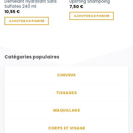
Démêlant Hydratant Sans
Uplifting Shampoing
Sulfates 240 ml
7,50
€
10,55
€
AJOUTER AU PANIER
AJOUTER AU PANIER
Catégories populaires
CHEVEUX
TISSAGES
MAQUILLAGE
CORPS ET VISAGE