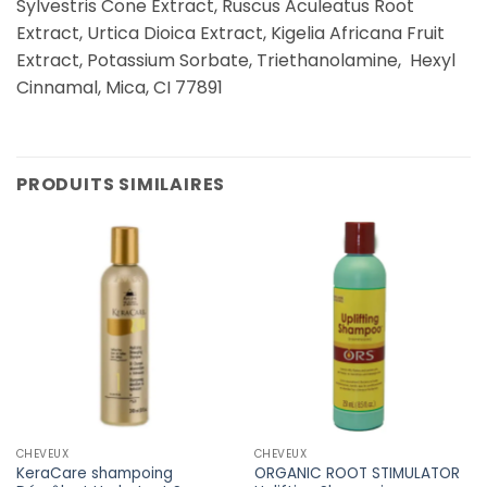
Sylvestris Cone Extract, Ruscus Aculeatus Root
Extract, Urtica Dioica Extract, Kigelia Africana Fruit
Extract, Potassium Sorbate, Triethanolamine, Hexyl
Cinnamal, Mica, CI 77891
PRODUITS SIMILAIRES
CHEVEUX
CHEVEUX
KeraCare shampoing
ORGANIC ROOT STIMULATOR