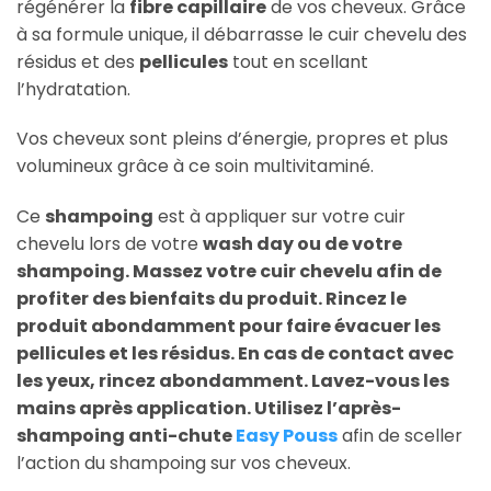
régénérer la
fibre capillaire
de vos cheveux. Grâce
à sa formule unique, il débarrasse le cuir chevelu des
résidus et des
pellicules
tout en scellant
l’hydratation.
Vos cheveux sont pleins d’énergie, propres et plus
volumineux grâce à ce soin multivitaminé.
Ce
shampoing
est à appliquer sur votre cuir
chevelu lors de votre
wash day ou de votre
shampoing. Massez votre cuir chevelu afin de
profiter des bienfaits du produit. Rincez le
produit abondamment pour faire évacuer les
pellicules et les résidus. En cas de contact avec
les yeux, rincez abondamment. Lavez-vous les
mains après application. Utilisez l’après-
shampoing anti-chute
Easy Pouss
afin de sceller
l’action du shampoing sur vos cheveux.