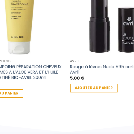
POING
AVRIL
MPOING RÉPARATION CHEVEUX
Rouge à lèvres Nude 595 certi
MÉS A L’ALOE VERA ET L’HUILE
Avril
RTIFIÉ BIO-AVRIL 200ml
5,00
€
AJOUTER AU PANIER
AU PANIER