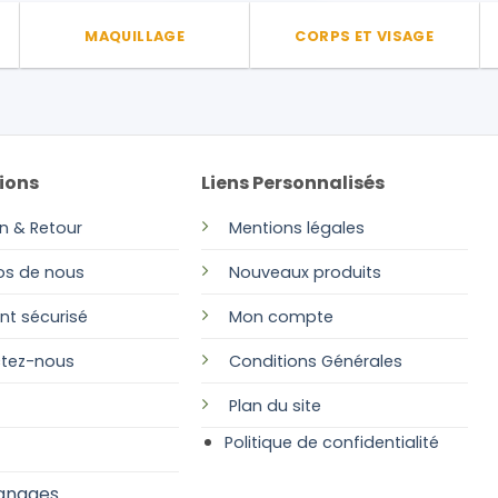
MAQUILLAGE
CORPS ET VISAGE
ions
Liens Personnalisés
on & Retour
Mentions légales
os de nous
Nouveaux produits
nt sécurisé
Mon compte
tez-nous
Conditions Générales
Plan
du site
Politique de confidentialité
gnages