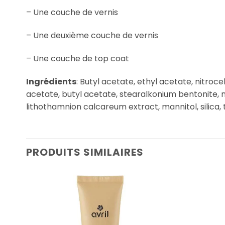
– Une couche de vernis
– Une deuxième couche de vernis
– Une couche de top coat
Ingrédients
: Butyl acetate, ethyl acetate, nitroce
acetate, butyl acetate, stearalkonium bentonite, n
lithothamnion calcareum extract, mannitol, silica, t
PRODUITS SIMILAIRES