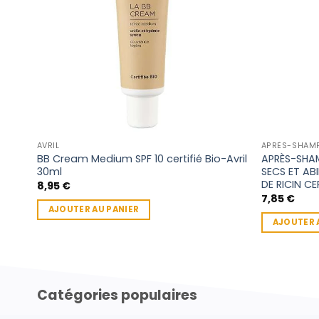
AVRIL
APRÈS-SHAM
BB Cream Medium SPF 10 certifié Bio-Avril
APRÈS-SHA
30ml
SECS ET ABI
DE RICIN CE
8,95
€
7,85
€
AJOUTER AU PANIER
AJOUTER 
Catégories populaires