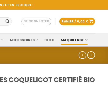
E ET EN BELGIQUE.
SE CONNECTER
PANIER /
0,00
€
ACCESSOIRES
BLOG
MAQUILLAGE
ES COQUELICOT CERTIFIÉ BIO