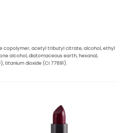
e copolymer, acetyl tributyl citrate, alcohol, ethyl
tone alcohol, diatomaceous earth, hexanal,
, titanium dioxide (CI 77891).