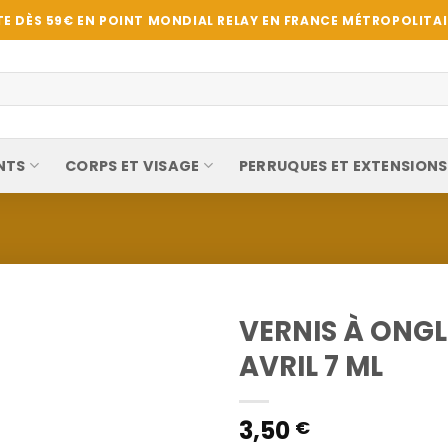
E DÈS 59€ EN POINT MONDIAL RELAY EN FRANCE MÉTROPOLITAIN
NTS
CORPS ET VISAGE
PERRUQUES ET EXTENSIONS
VERNIS À ONGL
AVRIL 7 ML
3,50
€