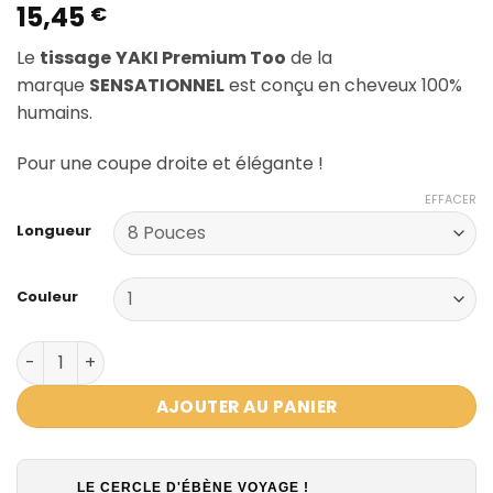
15,45
€
Le
tissage
YAKI Premium Too
de la
marque
SENSATIONNEL
est conçu en
cheveux 100%
humains.
Pour une coupe droite et élégante !
EFFACER
Longueur
Couleur
quantité de YAKI NATUREL HH WVG PREMIUM TOO SENSA
AJOUTER AU PANIER
LE CERCLE D'ÉBÈNE VOYAGE !