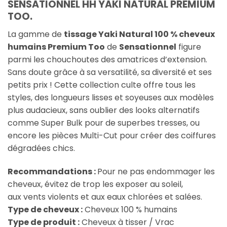
SENSATIONNEL HH YAKI NATURAL PREMIUM
TOO.
La gamme de
tissage Yaki Natural 100 % cheveux
humains Premium Too
de
Sensationnel
figure
parmi les chouchoutes des amatrices d’extension.
Sans doute grâce à sa versatilité, sa diversité et ses
petits prix ! Cette collection culte offre tous les
styles, des longueurs lisses et soyeuses aux modèles
plus audacieux, sans oublier des looks alternatifs
comme Super Bulk pour de superbes tresses, ou
encore les pièces Multi-Cut pour créer des coiffures
dégradées chics.
Recommandations :
Pour ne pas endommager les
cheveux, évitez de trop les exposer au soleil,
aux vents violents et aux eaux chlorées et salées.
Type de cheveux :
Cheveux 100 % humains
Type de produit :
Cheveux à tisser / Vrac