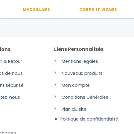
MAQUILLAGE
CORPS ET VISAGE
ions
Liens Personnalisés
on & Retour
Mentions légales
os de nous
Nouveaux produits
nt sécurisé
Mon compte
tez-nous
Conditions Générales
Plan
du site
Politique de confidentialité
gnages