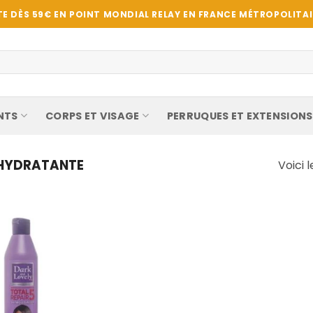
E DÈS 59€ EN POINT MONDIAL RELAY EN FRANCE MÉTROPOLITAIN
NTS
CORPS ET VISAGE
PERRUQUES ET EXTENSIONS
 HYDRATANTE
Voici l