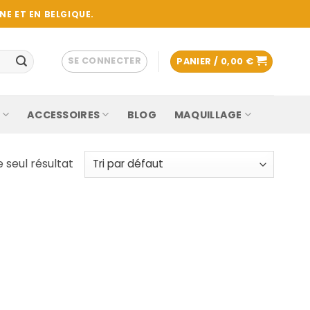
E ET EN BELGIQUE.
SE CONNECTER
PANIER /
0,00
€
ACCESSOIRES
BLOG
MAQUILLAGE
e seul résultat