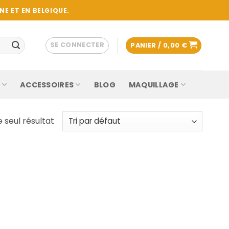
E ET EN BELGIQUE.
SE CONNECTER
PANIER /
0,00
€
ACCESSOIRES
BLOG
MAQUILLAGE
e seul résultat