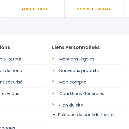
MAQUILLAGE
CORPS ET VISAGE
ions
Liens Personnalisés
on & Retour
Mentions légales
os de nous
Nouveaux produits
nt sécurisé
Mon compte
tez-nous
Conditions Générales
Plan
du site
Politique de confidentialité
gnages