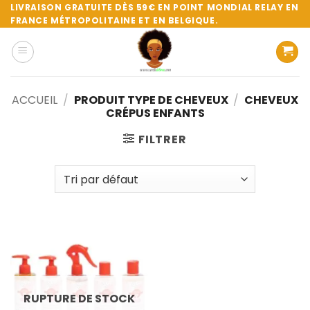
Passer
LIVRAISON GRATUITE DÈS 59€ EN POINT MONDIAL RELAY EN
FRANCE MÉTROPOLITAINE ET EN BELGIQUE.
au
contenu
ACCUEIL
/
PRODUIT TYPE DE CHEVEUX
/
CHEVEUX
CRÉPUS ENFANTS
FILTRER
RUPTURE DE STOCK