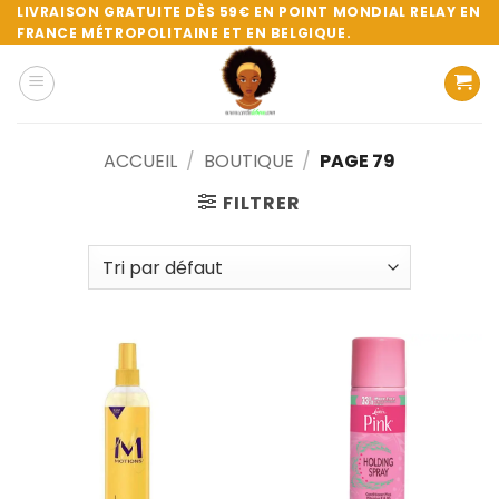
Passer
LIVRAISON GRATUITE DÈS 59€ EN POINT MONDIAL RELAY EN
FRANCE MÉTROPOLITAINE ET EN BELGIQUE.
au
contenu
ACCUEIL
/
BOUTIQUE
/
PAGE 79
FILTRER