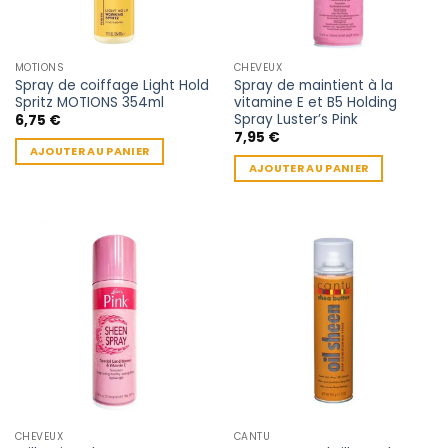
MOTIONS
CHEVEUX
Spray de coiffage Light Hold
Spray de maintient à la
Spritz MOTIONS 354ml
vitamine E et B5 Holding
Spray Luster’s Pink
6,75
€
7,95
€
AJOUTER AU PANIER
AJOUTER AU PANIER
CHEVEUX
CANTU