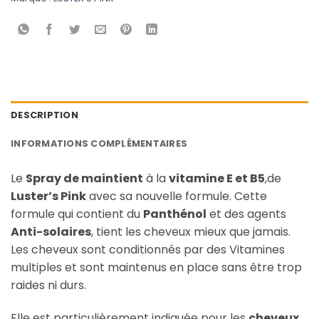
DESCRIPTION
INFORMATIONS COMPLÉMENTAIRES
Le
Spray de maintient
à la
vitamine E et B5
,de
Luster’s Pink
avec sa nouvelle formule. Cette
formule qui contient du
Panthénol
et des agents
Anti-solaires
, tient les cheveux mieux que jamais.
Les cheveux sont conditionnés par des Vitamines
multiples et sont maintenus en place sans être trop
raides ni durs.
Elle est particulièrement indiquée pour les
cheveux