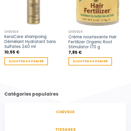
CHEVEUX
CHEVEUX
KeraCare shampoing
Crème nourrissante Hair
Démêlant Hydratant Sans
Fertilizer Organic Root
Sulfates 240 ml
Stimulator 170 g
10,55
€
7,85
€
AJOUTER AU PANIER
AJOUTER AU PANIER
Catégories populaires
CHEVEUX
TISSAGES