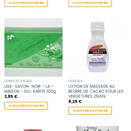
AJOUTER AU PANIER
AJOUTER AU PANIER
CORPS ET VISAGE
CHEVEUX
LISS- SAVON- NOIR – LA –
LOTION DE MASSAGE AU
MAISON – DU- KARITE 100g
BEURRE DE CACAO POUR LES
VERGETURES 250ml
3,85
€
8,25
€
AJOUTER AU PANIER
AJOUTER AU PANIER