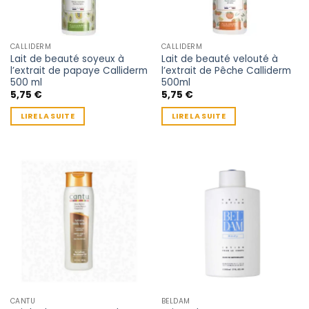
CALLIDERM
CALLIDERM
Lait de beauté soyeux à
Lait de beauté velouté à
l’extrait de papaye Calliderm
l’extrait de Pêche Calliderm
500 ml
500ml
5,75
€
5,75
€
LIRE LA SUITE
LIRE LA SUITE
CANTU
BELDAM