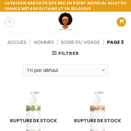
Passer
LIVRAISON GRATUITE DÈS 59€ EN POINT MONDIAL RELAY EN
FRANCE MÉTROPOLITAINE ET EN BELGIQUE.
au
contenu
ACCUEIL
/
HOMMES
/
SOINS DU VISAGE
/
PAGE 3
FILTRER
RUPTURE DE STOCK
RUPTURE DE STOCK