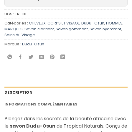
UGS :
TRO01
Catégories :
CHEVEUX
,
CORPS ET VISAGE
,
DuDu- Osun
,
HOMMES
,
MARQUES
,
Savon clarifiant
,
Savon gommant
,
Savon hydratant
,
Soins du Visage
Marque :
Dudu-Osun
DESCRIPTION
INFORMATIONS COMPLÉMENTAIRES
Plongez dans les secrets de la beauté africaine avec
le
savon Dudu-Osun
de Tropical Naturals. Conçu de