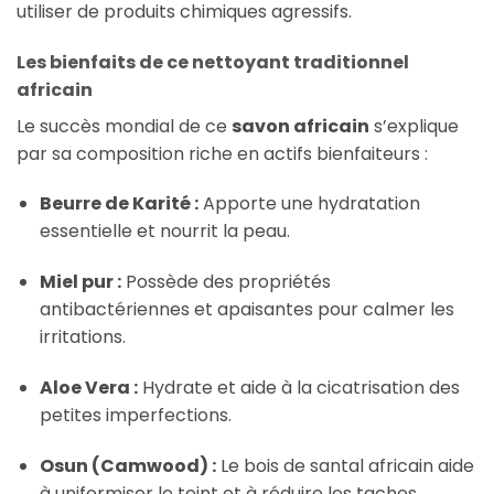
utiliser de produits chimiques agressifs.
Les bienfaits de ce nettoyant traditionnel
africain
Le succès mondial de ce
savon africain
s’explique
par sa composition riche en actifs bienfaiteurs :
Beurre de Karité :
Apporte une hydratation
essentielle et nourrit la peau.
Miel pur :
Possède des propriétés
antibactériennes et apaisantes pour calmer les
irritations.
Aloe Vera :
Hydrate et aide à la cicatrisation des
petites imperfections.
Osun (Camwood) :
Le bois de santal africain aide
à uniformiser le teint et à réduire les taches