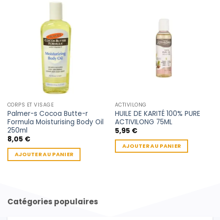
CORPS ET VISAGE
ACTIVILONG
Palmer-s Cocoa Butte-r
HUILE DE KARITÉ 100% PURE
Formula Moisturising Body Oil
ACTIVILONG 75ML
250ml
5,95
€
8,05
€
AJOUTER AU PANIER
AJOUTER AU PANIER
Catégories populaires