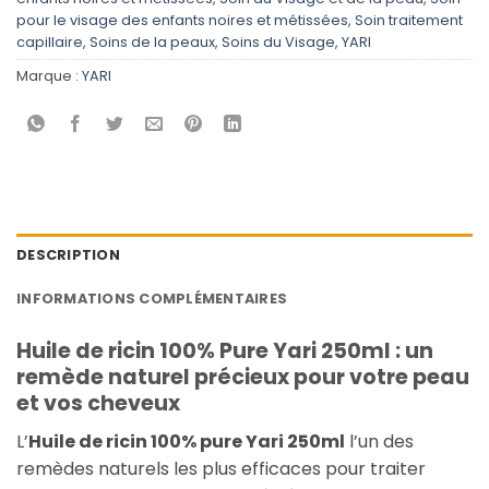
pour le visage des enfants noires et métissées
,
Soin traitement
capillaire
,
Soins de la peaux
,
Soins du Visage
,
YARI
Marque :
YARI
DESCRIPTION
INFORMATIONS COMPLÉMENTAIRES
Huile de ricin 100% Pure Yari 250ml : un
remède naturel précieux pour votre peau
et vos cheveux
L’
Huile de ricin 100% pure Yari 250ml
l’un des
remèdes naturels les plus efficaces pour traiter