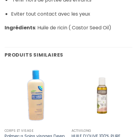
Eviter tout contact avec les yeux
Ingrédients
: Huile de ricin ( Castor Seed Oil)
PRODUITS SIMILAIRES
CORPS ET VISAGE
ACTIVILONG
Palmer-s Soins visages Deep
HUILE D’OLIVE 100% PURE