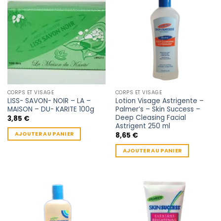
CORPS ET VISAGE
CORPS ET VISAGE
LISS- SAVON- NOIR – LA –
Lotion Visage Astrigente –
MAISON – DU- KARITE 100g
Palmer’s – Skin Success –
Deep Cleasing Facial
3,85
€
Astrigent 250 ml
AJOUTER AU PANIER
8,65
€
AJOUTER AU PANIER