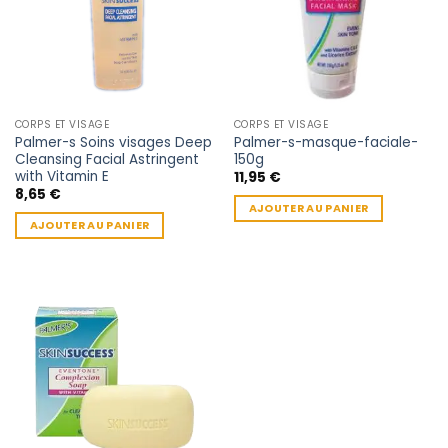
CORPS ET VISAGE
CORPS ET VISAGE
Palmer-s Soins visages Deep
Palmer-s-masque-faciale-
Cleansing Facial Astringent
150g
with Vitamin E
11,95
€
8,65
€
AJOUTER AU PANIER
AJOUTER AU PANIER