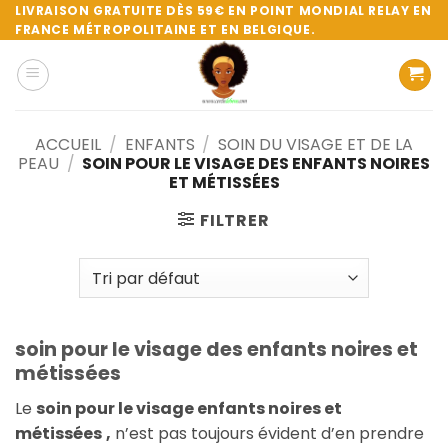
Passer
LIVRAISON GRATUITE DÈS 59€ EN POINT MONDIAL RELAY EN
FRANCE MÉTROPOLITAINE ET EN BELGIQUE.
au
contenu
ACCUEIL
/
ENFANTS
/
SOIN DU VISAGE ET DE LA
PEAU
/
SOIN POUR LE VISAGE DES ENFANTS NOIRES
ET MÉTISSÉES
FILTRER
soin pour le visage des enfants noires et
métissées
Le
soin pour le visage enfants noires et
métissées
,
n’est pas toujours évident d’en prendre