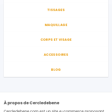
TISSAGES
MAQUILLAGE
CORPS ET VISAGE
ACCESSOIRES
BLOG
À propos de Cercledebene
Cercledebene.com est un site e-commerce proposant