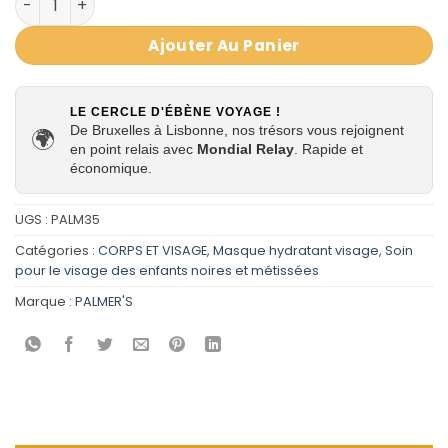
Ajouter Au Panier
LE CERCLE D'ÉBÈNE VOYAGE !
De Bruxelles à Lisbonne, nos trésors vous rejoignent
🌍
en point relais avec
Mondial Relay
. Rapide et
économique.
UGS :
PALM35
Catégories :
CORPS ET VISAGE
,
Masque hydratant visage
,
Soin
pour le visage des enfants noires et métissées
Marque :
PALMER'S