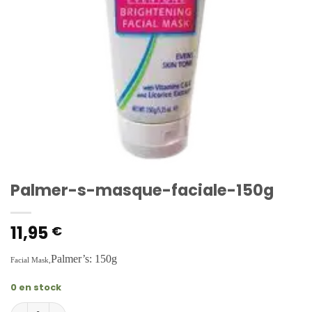
Palmer-s-masque-faciale-150g
11,95
€
Palmer’s: 150g
Facial Mask,
0 en stock
quantité de Palmer-s-masque-faciale-150g