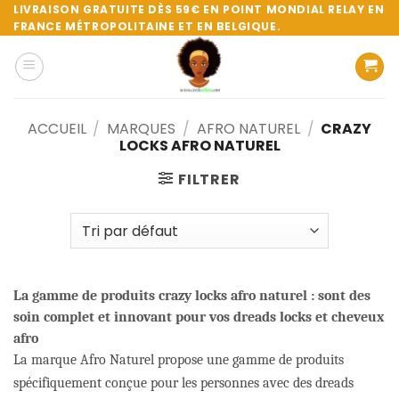
Passer
LIVRAISON GRATUITE DÈS 59€ EN POINT MONDIAL RELAY EN
FRANCE MÉTROPOLITAINE ET EN BELGIQUE.
au
contenu
ACCUEIL
/
MARQUES
/
AFRO NATUREL
/
CRAZY
LOCKS AFRO NATUREL
FILTRER
La gamme de produits crazy locks afro naturel : sont des
soin complet et innovant pour vos dreads locks et cheveux
afro
La marque Afro Naturel propose une gamme de produits
spécifiquement conçue pour les personnes avec des dreads