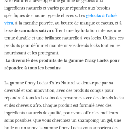
Afro Naturel a développé une gamme de gelocks aux
ingrédients naturels et variés pour répondre aux besoins
spécifiques de chaque type de cheveux. Les
gelocks à l’aloé
véra
, à la menthe poivrée, au beurre de mangue et cactus, et à
base de
cannabis sativa
offrent une hydratation intense, une
tenue durable et une brillance naturelle à vos locks. Utilisez ces
produits pour définir et maintenir vos dreads locks tout en les
nourrissant et les protégeant.
La diversité des produits de la gamme Crazy Locks pour
répondre à tous les besoins
La gamme Crazy Locks d’Afro Naturel se démarque par sa
diversité et son innovation, avec des produits conçus pour
répondre à tous les besoins des personnes avec des dreads locks
et des cheveux afro. Chaque produit est formulé avec des
ingrédients naturels de qualité, pour vous offrir les meilleurs
soins possibles. Que vous cherchiez un shampoing, un gel, une
huile ou un spray, la gamme Crazy Locks vous apportera des