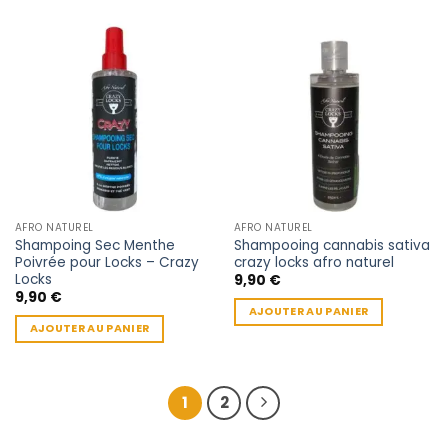
AFRO NATUREL
AFRO NATUREL
Shampoing Sec Menthe
Shampooing cannabis sativa
Poivrée pour Locks – Crazy
crazy locks afro naturel
Locks
9,90
€
9,90
€
AJOUTER AU PANIER
AJOUTER AU PANIER
1
2