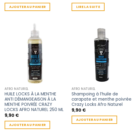
AJOUTER AU PANIER
LIRE LA SUITE
AFRO NATUREL
AFRO NATUREL
HUILE LOCKS À LA MENTHE
Shampoing à l’huile de
ANTI DÉMANGEAISON À LA
carapate et menthe poivrée
MENTHE POIVRÉE CRAZY
Crazy Locks Afro Naturel
LOCKS AFRO NATUREL 250 ML
9,90
€
9,90
€
AJOUTER AU PANIER
AJOUTER AU PANIER