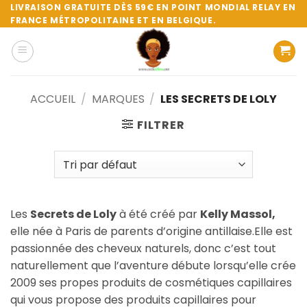
Passer
LIVRAISON GRATUITE DÈS 59€ EN POINT MONDIAL RELAY EN
FRANCE MÉTROPOLITAINE ET EN BELGIQUE.
au
contenu
ACCUEIL
/
MARQUES
/
LES SECRETS DE LOLY
FILTRER
Les
Secrets de Loly
à été créé par
Kelly Massol,
elle née à Paris de parents d’origine antillaise.Elle est
passionnée des cheveux naturels, donc c’est tout
naturellement que l’aventure débute lorsqu’elle crée
2009 ses propes produits de cosmétiques capillaires
qui vous propose des produits capillaires pour