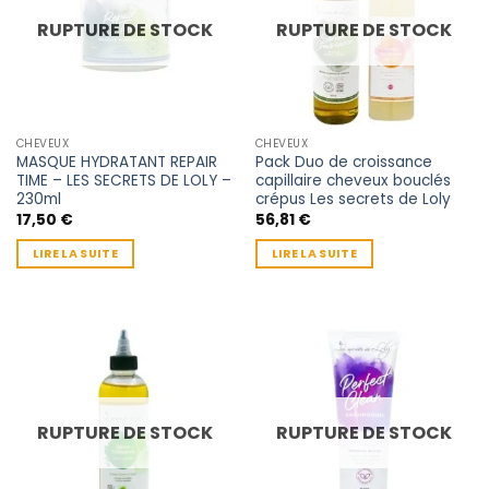
RUPTURE DE STOCK
RUPTURE DE STOCK
CHEVEUX
CHEVEUX
MASQUE HYDRATANT REPAIR
Pack Duo de croissance
TIME – LES SECRETS DE LOLY –
capillaire cheveux bouclés
230ml
crépus Les secrets de Loly
17,50
€
56,81
€
LIRE LA SUITE
LIRE LA SUITE
RUPTURE DE STOCK
RUPTURE DE STOCK