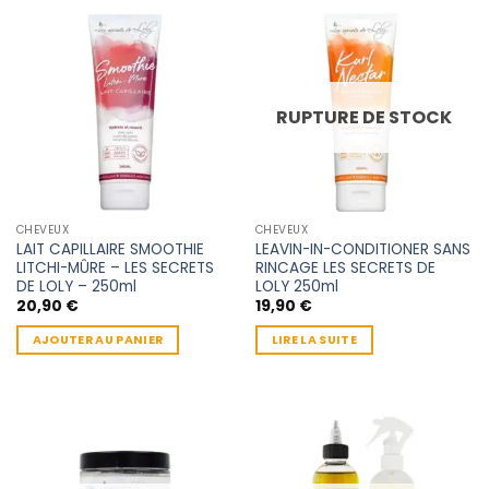
RUPTURE DE STOCK
CHEVEUX
CHEVEUX
LAIT CAPILLAIRE SMOOTHIE
LEAVIN-IN-CONDITIONER SANS
LITCHI-MÛRE – LES SECRETS
RINCAGE LES SECRETS DE
DE LOLY – 250ml
LOLY 250ml
20,90
€
19,90
€
AJOUTER AU PANIER
LIRE LA SUITE