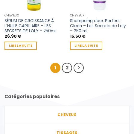
CHEVEUX
CHEVEUX
SÉRUM DE CROISSANCE À
Shampoing doux Perfect
L’HUILE CAPILLAIRE – LES
Clean – Les Secrets de Loly
SECRETS DE LOLY – 250ml
– 250 ml
26,90
€
15,50
€
LIRE LA SUITE
LIRE LA SUITE
1
2
Catégories populaires
CHEVEUX
TISSAGES