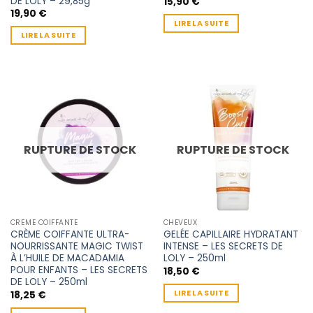
DE LOLY – 29,85g
15,90
€
19,90
€
LIRE LA SUITE
LIRE LA SUITE
RUPTURE DE STOCK
RUPTURE DE STOCK
CRÈME COIFFANTE
CHEVEUX
CRÈME COIFFANTE ULTRA-
GELÉE CAPILLAIRE HYDRATANT
NOURRISSANTE MAGIC TWIST
INTENSE – LES SECRETS DE
À L’HUILE DE MACADAMIA
LOLY – 250ml
POUR ENFANTS – LES SECRETS
18,50
€
DE LOLY – 250ml
LIRE LA SUITE
18,25
€