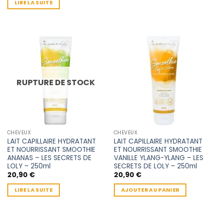
LIRE LA SUITE
RUPTURE DE STOCK
CHEVEUX
CHEVEUX
LAIT CAPILLAIRE HYDRATANT
LAIT CAPILLAIRE HYDRATANT
ET NOURRISSANT SMOOTHIE
ET NOURRISSANT SMOOTHIE
ANANAS – LES SECRETS DE
VANILLE YLANG-YLANG – LES
LOLY – 250ml
SECRETS DE LOLY – 250ml
20,90
€
20,90
€
LIRE LA SUITE
AJOUTER AU PANIER