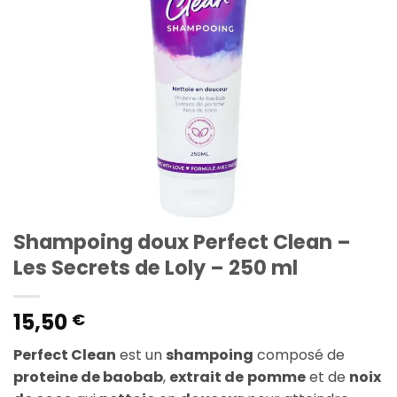
Shampoing doux Perfect Clean –
Les Secrets de Loly – 250 ml
15,50
€
Perfect Clean
est un
shampoing
composé de
proteine de baobab
,
extrait de
pomme
et de
noix