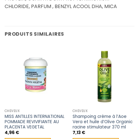
CHLORIDE, PARFUM , BENZYL ACOOL DHA, MICA
PRODUITS SIMILAIRES
CHEVEUX
CHEVEUX
MISS ANTILLES INTERNATIONAL
Shampoing crème à l’Aoe
POMMADE REVIVIFIANTE AU
Vera et huile d’Olive Organic
PLACENTA VEGETAL
racine stimulateur 370 ml
4,96
€
7,13
€