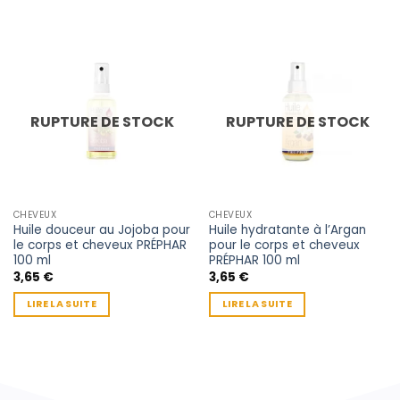
RUPTURE DE STOCK
RUPTURE DE STOCK
CHEVEUX
CHEVEUX
Huile douceur au Jojoba pour
Huile hydratante à l’Argan
le corps et cheveux PRÉPHAR
pour le corps et cheveux
100 ml
PRÉPHAR 100 ml
3,65
€
3,65
€
LIRE LA SUITE
LIRE LA SUITE