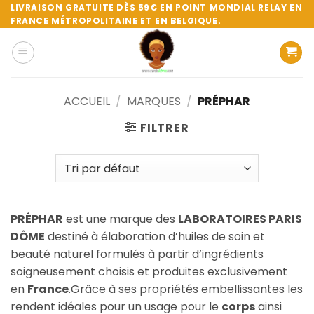
Passer
LIVRAISON GRATUITE DÈS 59€ EN POINT MONDIAL RELAY EN
FRANCE MÉTROPOLITAINE ET EN BELGIQUE.
au
contenu
ACCUEIL
/
MARQUES
/
PRÉPHAR
FILTRER
PRÉPHAR
est une marque des
LABORATOIRES PARIS
DÔME
destiné à élaboration d’huiles de soin et
beauté naturel formulés à partir d’ingrédients
soigneusement choisis et produites exclusivement
en
France
.Grâce à ses propriétés embellissantes les
rendent idéales pour un usage pour le
corps
ainsi