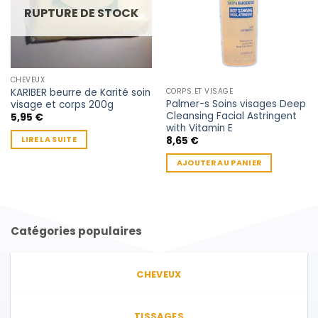
RUPTURE DE STOCK
CHEVEUX
KARIBER beurre de Karité soin
CORPS ET VISAGE
Palmer-s Soins visages Deep
visage et corps 200g
Cleansing Facial Astringent
5,95
€
with Vitamin E
LIRE LA SUITE
8,65
€
AJOUTER AU PANIER
Catégories populaires
CHEVEUX
TISSAGES