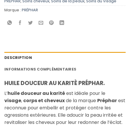
PRÉPHAR
,
Soins cheveux
,
Soins de la peaux
,
Soins du Visage
Marque :
PRÉPHAR
DESCRIPTION
INFORMATIONS COMPLÉMENTAIRES
HUILE DOUCEUR AU KARITÈ PRÉPHAR.
L’
huile douceur au karité
est idéale pour le
visage
,
corps et cheveux
de la marque
Préphar
est
reconnue pour embellir et protéger contre les
agressions extérieures. Elle adoucir la peau irritée et
revitaliser les cheveux pour leur redonner de l’éclat.