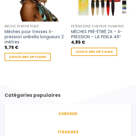
MECHE SYNTHÉTIQUE
EXTENSIONS CHEVEUX HUMAINS
Mèches pour tresses X-
MÈCHES PRÉ-ÉTIRÉ 2X – X-
pression unibella longueurs 2
PRESSION – LA PERLA 46″
mètres
4,85
€
5,75
€
CHOIX DES OPTIONS
CHOIX DES OPTIONS
Ce
Ce
produit
produit
a
a
plusieurs
plusieurs
variations.
variations.
Les
Catégories populaires
Les
options
options
peuvent
peuvent
être
CHEVEUX
être
choisies
choisies
sur
sur
la
TISSAGES
la
page