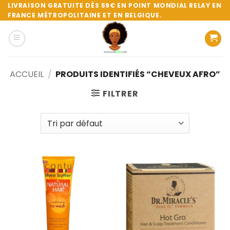
Passer
LIVRAISON GRATUITE DÈS 59€ EN POINT MONDIAL RELAY EN
FRANCE MÉTROPOLITAINE ET EN BELGIQUE.
au
contenu
ACCUEIL
/
PRODUITS IDENTIFIÉS “CHEVEUX AFRO”
FILTRER