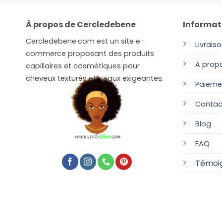
À propos de Cercledebene
Informat
Cercledebene.com est un site e-
Livrais
commerce proposant des produits
A prop
capillaires et cosmétiques pour
cheveux texturés et peaux exigeantes.
Paieme
Contac
Blog
FAQ
Témoi