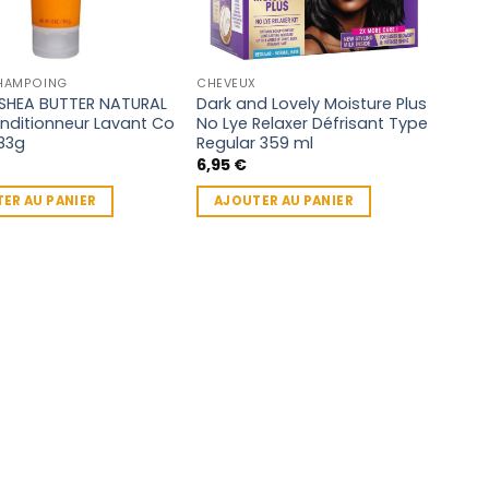
HAMPOING
CHEVEUX
SHEA BUTTER NATURAL
Dark and Lovely Moisture Plus
nditionneur Lavant Co
No Lye Relaxer Défrisant Type
83g
Regular 359 ml
6,95
€
ER AU PANIER
AJOUTER AU PANIER