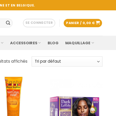
E ET EN BELGIQUE.
SE CONNECTER
PANIER /
0,00
€
ACCESSOIRES
BLOG
MAQUILLAGE
ltats affichés