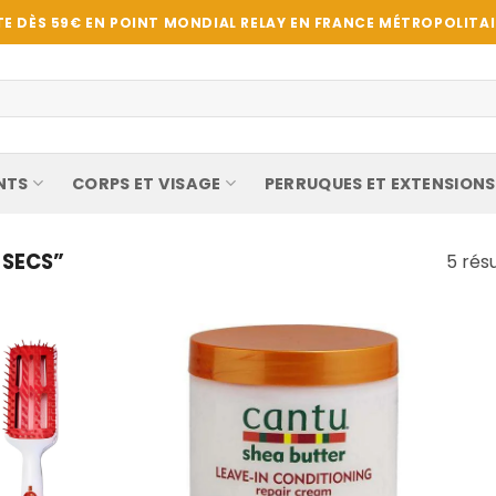
E DÈS 59€ EN POINT MONDIAL RELAY EN FRANCE MÉTROPOLITAIN
NTS
CORPS ET VISAGE
PERRUQUES ET EXTENSIONS
 SECS”
5 résu