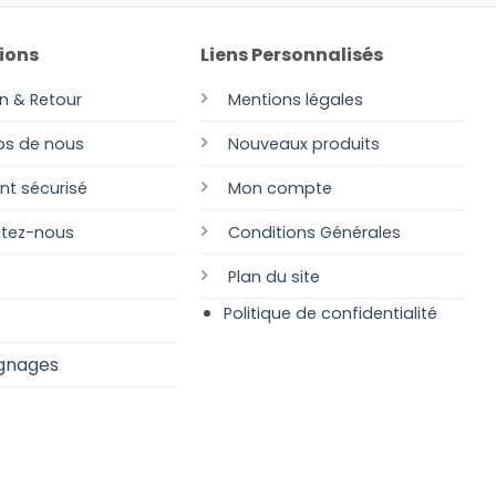
ions
Liens Personnalisés
on & Retour
Mentions légales
os de nous
Nouveaux produits
nt sécurisé
Mon compte
tez-nous
Conditions Générales
Plan
du site
Politique de confidentialité
gnages