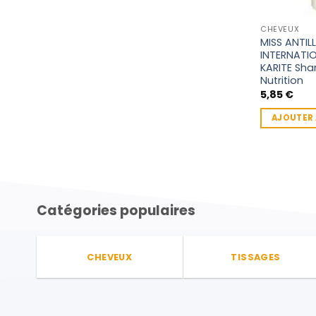
CHEVEUX
MISS ANTILL
INTERNATI
KARITE Sh
Nutrition
5,85
€
AJOUTER 
Catégories populaires
CHEVEUX
TISSAGES