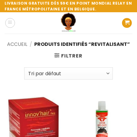
Passer
LIVRAISON GRATUITE DÈS 59€ EN POINT MONDIAL RELAY EN
FRANCE MÉTROPOLITAINE ET EN BELGIQUE.
au
contenu
ACCUEIL
/
PRODUITS IDENTIFIÉS “REVITALISANT”
FILTRER