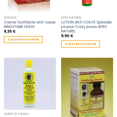
CHEVEUX
AFRO NATUREL
Crème fortifiante anti-casse
LOTION ANTI-CHUTE Spéciale
INNOV’HAIR 140ml
pousse Crazy pouss AFRO
NATUREL
9,35
€
9,90
€
AJOUTER AU PANIER
AJOUTER AU PANIER
CORPS ET VISAGE