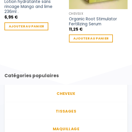
Lotion hydratante sans
rincage Mango and lime
236ml .
CHEVEUX
6,95
€
Organic Root Stimulator
Fertilizing Serum
AJOUTER AU PANIER
11,25
€
AJOUTER AU PANIER
Catégories populaires
CHEVEUX
TISSAGES
MAQUILLAGE