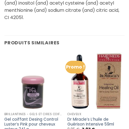
(and) inositol (and) acetyl cysteine (and) acetyl
menthionine (and) sodium citrate (and) citric acid,
CI 42051.
PRODUITS SIMILAIRES
Promo !
BRILLANTINES - GELS ET CIRES COIFFANTE
CHEVEUX
Gel coiffant Desing Control
Dr Miracle’s L’huile de
Luster’s Pink pour cheveux
Guérison Intensive 59ml