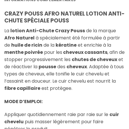
CRAZY POUSS AFRO NATUREL LOTION ANTI-
CHUTE SPÉCIALE POUSS
La
lotion Anti-Chute Crazy Pouss
de la marque
Afro Naturel
à spécialement été formulée à partir
de
huile de ricin
de la
kératine
et enrichie à la
menthe poivrée
pour les
cheveux cassants
, afin de
stopper progressivement les
chutes de cheveux
et
de réactiver la
pousse
des
cheveux
. Adaptée à tous
types de cheveux, elle tonifie le cuir chevelu et
l’assainit en douceur. Le cuir chevelu est nourrit la
fibre capillaire
est protègee.
MODE D’EMPLOI:
Appliquer quotidiennement raie par raie sur le
cuir
chevelu
puis masser légèrement pour faire
pénétrer le produit.