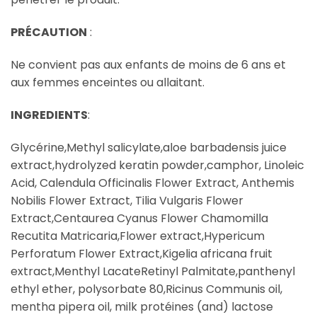
PRÉCAUTION
:
Ne convient pas aux enfants de moins de 6 ans et
aux femmes enceintes ou allaitant.
INGREDIENTS
:
Glycérine,Methyl salicylate,aloe barbadensis juice
extract,hydrolyzed keratin powder,camphor, Linoleic
Acid, Calendula Officinalis Flower Extract, Anthemis
Nobilis Flower Extract, Tilia Vulgaris Flower
Extract,Centaurea Cyanus Flower Chamomilla
Recutita Matricaria,Flower extract,Hypericum
Perforatum Flower Extract,Kigelia africana fruit
extract,Menthyl LacateRetinyl Palmitate,panthenyl
ethyl ether, polysorbate 80,Ricinus Communis oil,
mentha pipera oil, milk protéines (and) lactose