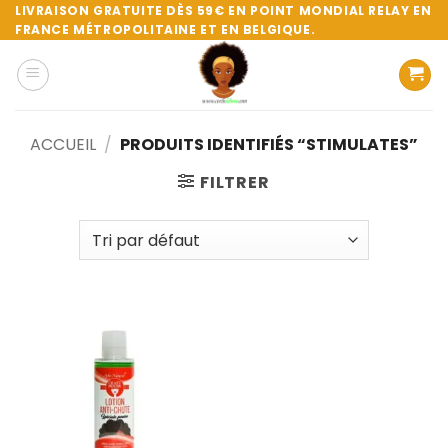
Passer
LIVRAISON GRATUITE DÈS 59€ EN POINT MONDIAL RELAY EN
FRANCE MÉTROPOLITAINE ET EN BELGIQUE.
au
contenu
ACCUEIL
/
PRODUITS IDENTIFIÉS “STIMULATES”
FILTRER