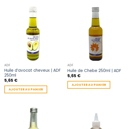
ADF
ADF
Huile d’avocat cheveux | ADF
Huile de Chebe 250ml | ADF
250ml
5,65
€
5,65
€
AJOUTER AU PANIER
AJOUTER AU PANIER