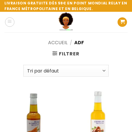
Passer
LIVRAISON GRATUITE DÈS 59€ EN POINT MONDIAL RELAY EN
FRANCE MÉTROPOLITAINE ET EN BELGIQUE.
au
contenu
ACCUEIL
/
ADF
FILTRER