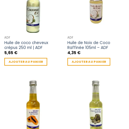
ADF
ADF
Huile de coco cheveux
Huile de Noix de Coco
crépus 250 ml | ADF
Raffinée 105ml – ADF
5,65
€
4,35
€
AJOUTER AU PANIER
AJOUTER AU PANIER