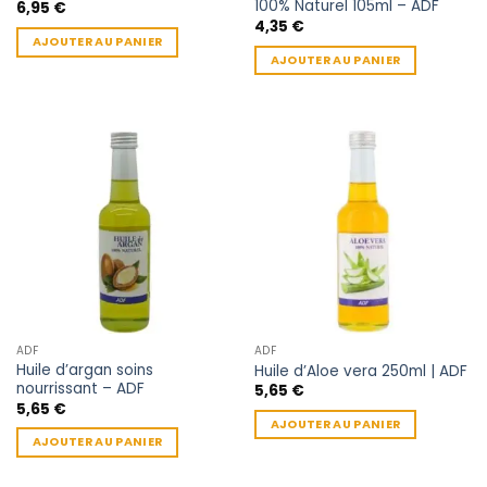
100% Naturel 105ml – ADF
6,95
€
4,35
€
AJOUTER AU PANIER
AJOUTER AU PANIER
ADF
ADF
Huile d’argan soins
Huile d’Aloe vera 250ml | ADF
nourrissant – ADF
5,65
€
5,65
€
AJOUTER AU PANIER
AJOUTER AU PANIER