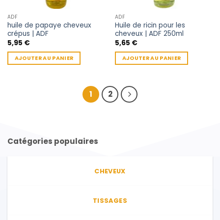
ADF
ADF
huile de papaye cheveux
Huile de ricin pour les
crépus | ADF
cheveux | ADF 250ml
5,95
€
5,65
€
AJOUTER AU PANIER
AJOUTER AU PANIER
1
2
Catégories populaires
CHEVEUX
TISSAGES