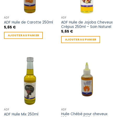
ADF
ADF
ADF Huile de Jojoba Cheveux
ADF Huile de Carotte 250ml
Crépus 250ml – Soin Naturel
5,65
€
5,65
€
AJOUTER AU PANIER
AJOUTER AU PANIER
ADF
ADF
Huile Chébé pour cheveux
ADF Huile Mix 250ml