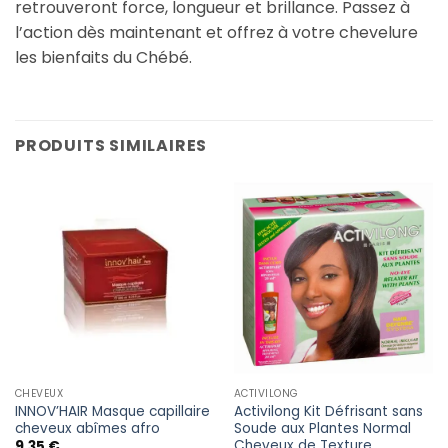
retrouveront force, longueur et brillance. Passez à
l’action dès maintenant et offrez à votre chevelure
les bienfaits du Chébé.
PRODUITS SIMILAIRES
CHEVEUX
ACTIVILONG
INNOV’HAIR Masque capillaire
Activilong Kit Défrisant sans
cheveux abîmes afro
Soude aux Plantes Normal
Cheveux de Texture
9,35
€