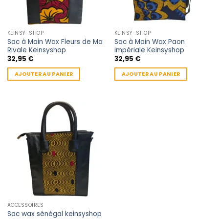
KEINSY-SHOP
KEINSY-SHOP
Sac à Main Wax Fleurs de Ma
Sac à Main Wax Paon
Rivale Keinsyshop
impériale Keinsyshop
32,95
€
32,95
€
AJOUTER AU PANIER
AJOUTER AU PANIER
ACCESSOIRES
Sac wax sénégal keinsyshop