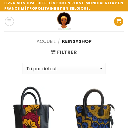
Passer
LIVRAISON GRATUITE DÈS 59€ EN POINT MONDIAL RELAY EN
FRANCE MÉTROPOLITAINE ET EN BELGIQUE.
au
contenu
ACCUEIL
/
KEINSYSHOP
FILTRER