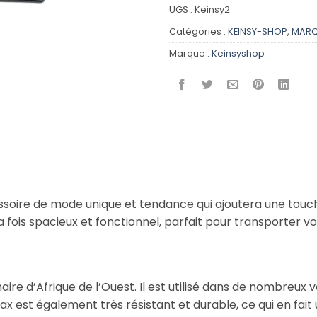
UGS :
Keinsy2
Catégories :
KEINSY-SHOP
,
MARQ
Marque :
Keinsyshop
ssoire de mode unique et tendance qui ajoutera une touche
a fois spacieux et fonctionnel, parfait pour transporter vo
inaire d’Afrique de l’Ouest. Il est utilisé dans de nombre
wax est également très résistant et durable, ce qui en fait