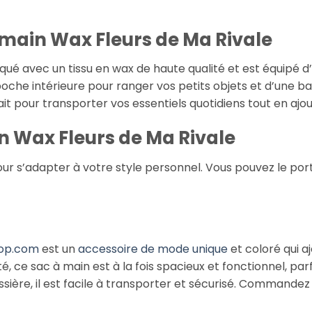
 main Wax Fleurs de Ma Rivale
qué avec un tissu en wax de haute qualité et est équipé d
poche intérieure pour ranger vos petits objets et d’une ba
ait pour transporter vos essentiels quotidiens tout en aj
 Wax Fleurs de Ma Rivale
ur s’adapter à votre style personnel. Vous pouvez le por
hop.com
est un
accessoire de mode unique
et coloré qui a
é, ce sac à main est à la fois spacieux et fonctionnel, par
ssière, il est facile à transporter et sécurisé. Command