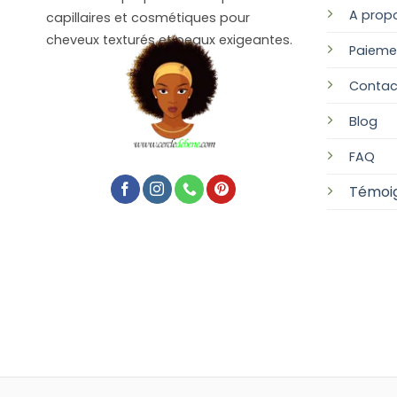
A prop
capillaires et cosmétiques pour
cheveux texturés et peaux exigeantes.
Paieme
Contac
Blog
FAQ
Témoi