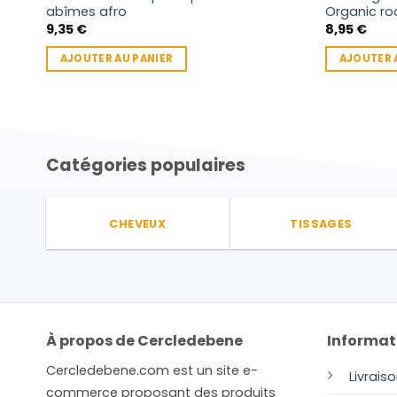
abîmes afro
Organic roo
9,35
€
8,95
€
AJOUTER AU PANIER
AJOUTER 
Catégories populaires
CHEVEUX
TISSAGES
À propos de Cercledebene
Informat
Cercledebene.com est un site e-
Livrais
commerce proposant des produits