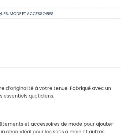
UES
,
MODE ET ACCESSOIRES
 d’originalité à votre tenue. Fabriqué avec un
s essentiels quotidiens.
ux vêtements et accessoires de mode pour ajouter
 un choix idéal pour les sacs à main et autres