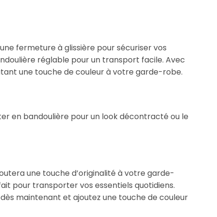
’une fermeture à glissière pour sécuriser vos
ndoulière réglable pour un transport facile. Avec
outant une touche de couleur à votre garde-robe.
ter en bandoulière pour un look décontracté ou le
joutera une touche d’originalité à votre garde-
fait pour transporter vos essentiels quotidiens.
ez dès maintenant et ajoutez une touche de couleur