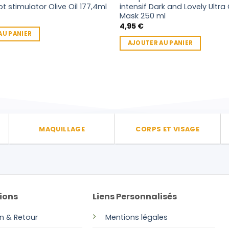
t stimulator Olive Oil 177,4ml
intensif Dark and Lovely Ultra
Mask 250 ml
4,95
€
AU PANIER
AJOUTER AU PANIER
MAQUILLAGE
CORPS ET VISAGE
ions
Liens Personnalisés
on & Retour
Mentions légales