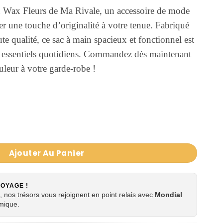
n Wax Fleurs de Ma Rivale, un accessoire de mode
er une touche d’originalité à votre tenue. Fabriqué
te qualité, ce sac à main spacieux et fonctionnel est
os essentiels quotidiens. Commandez dès maintenant
uleur à votre garde-robe !
 Fleurs de Ma Rivale Keinsyshop
Ajouter Au Panier
VOYAGE !
 nos trésors vous rejoignent en point relais avec
Mondial
mique.