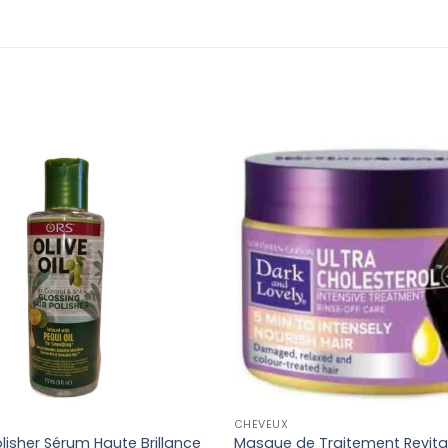
CHEVEUX
lisher Sérum Haute Brillance
Masque de Traitement Revita