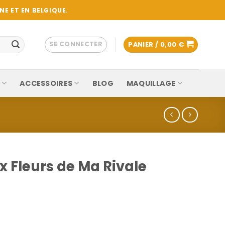
E ET EN BELGIQUE.
SE CONNECTER
PANIER /
0,00
€
ACCESSOIRES
BLOG
MAQUILLAGE
 Fleurs de Ma Rivale