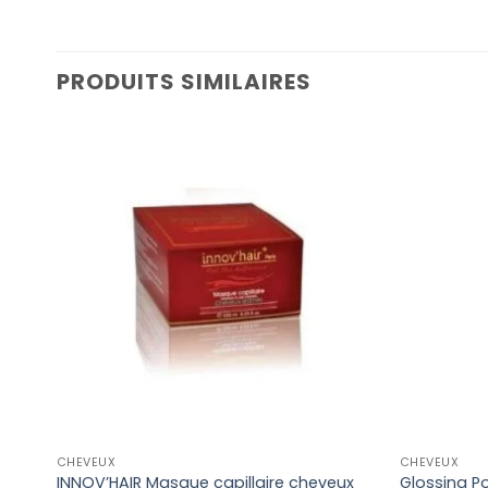
PRODUITS SIMILAIRES
CHEVEUX
CHEVEUX
INNOV’HAIR Masque capillaire cheveux
Glossing Po