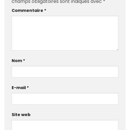
champs obligatoires sont indiqués avec
*
Commentaire
*
Nom
*
E-mail
*
Site web