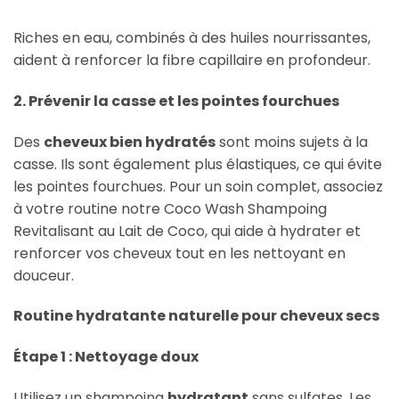
Riches en eau, combinés à des huiles nourrissantes,
aident à renforcer la fibre capillaire en profondeur.
2. Prévenir la casse et les pointes fourchues
Des
cheveux bien hydratés
sont moins sujets à la
casse. Ils sont également plus élastiques, ce qui évite
les pointes fourchues. Pour un soin complet, associez
à votre routine notre Coco Wash Shampoing
Revitalisant au Lait de Coco, qui aide à hydrater et
renforcer vos cheveux tout en les nettoyant en
douceur.
Routine hydratante naturelle pour cheveux secs
Étape 1 : Nettoyage doux
Utilisez un shampoing
hydratant
sans sulfates. Les