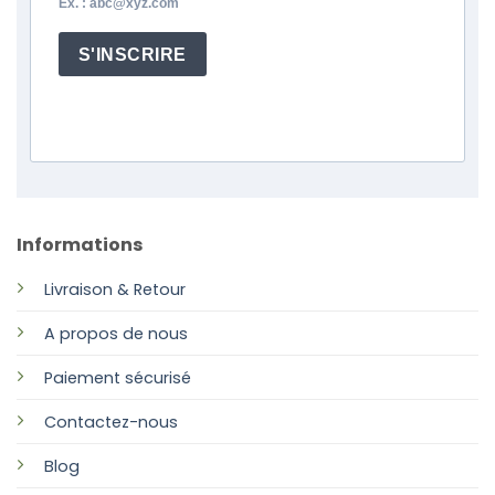
Ex. : abc@xyz.com
S'INSCRIRE
Informations
Livraison & Retour
A propos de nous
Paiement sécurisé
Contactez-nous
Blog