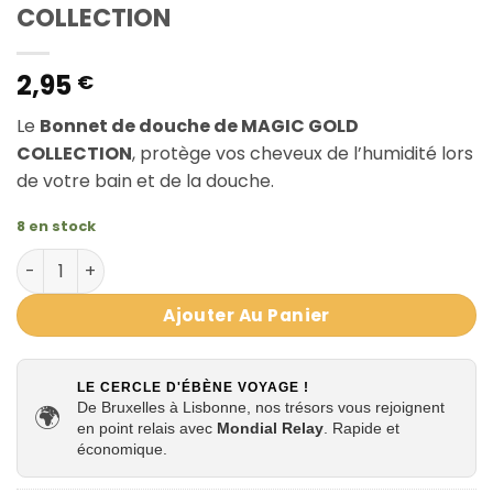
COLLECTION
2,95
€
Le
Bonnet de douche de MAGIC GOLD
COLLECTION
, protège vos cheveux de l’humidité lors
de votre bain et de la douche.
8 en stock
quantité de BONNET DE DOUCHE XL MAGIC GOLD COLLECT
Ajouter Au Panier
LE CERCLE D'ÉBÈNE VOYAGE !
De Bruxelles à Lisbonne, nos trésors vous rejoignent
🌍
en point relais avec
Mondial Relay
. Rapide et
économique.