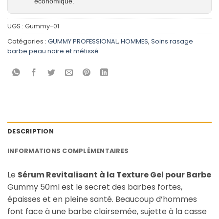
économique.
UGS :
Gummy-01
Catégories :
GUMMY PROFESSIONAL
,
HOMMES
,
Soins rasage
barbe peau noire et métissé
DESCRIPTION
INFORMATIONS COMPLÉMENTAIRES
Le
Sérum Revitalisant à la Texture Gel pour Barbe
Gummy 50ml est le secret des barbes fortes,
épaisses et en pleine santé. Beaucoup d’hommes
font face à une barbe clairsemée, sujette à la casse