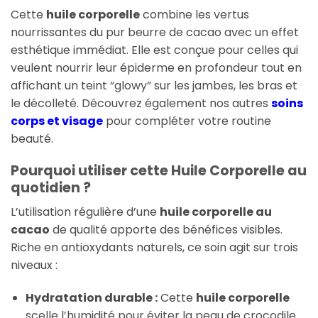
Cette
huile corporelle
combine les vertus
nourrissantes du pur beurre de cacao avec un effet
esthétique immédiat. Elle est conçue pour celles qui
veulent nourrir leur épiderme en profondeur tout en
affichant un teint “glowy” sur les jambes, les bras et
le décolleté. Découvrez également nos autres
soins
corps et visage
pour compléter votre routine
beauté.
Pourquoi utiliser cette Huile Corporelle au
quotidien ?
L’utilisation régulière d’une
huile corporelle au
cacao
de qualité apporte des bénéfices visibles.
Riche en antioxydants naturels, ce soin agit sur trois
niveaux :
Hydratation durable :
Cette
huile corporelle
scelle l’humidité pour éviter la peau de crocodile