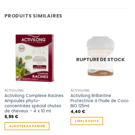
PRODUITS SIMILAIRES
RUPTURE DE STOCK
ACTIVILONG
ACTIVILONG
Activilong Complexe Racines
Activilong Brillantine
Ampoules phyto-
Protectrice à l’huile de Coco
concentrées spécial chutes
BIO 125ml
de cheveux – 4 x 10 ml
4,40
€
6,95
€
LIRE LA SUITE
AJOUTER AU PANIER