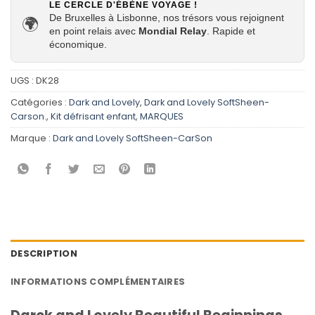
LE CERCLE D'ÉBÈNE VOYAGE !
De Bruxelles à Lisbonne, nos trésors vous rejoignent
🌍
en point relais avec
Mondial Relay
. Rapide et
économique.
UGS :
DK28
Catégories :
Dark and Lovely
,
Dark and Lovely SoftSheen-
Carson.
,
Kit défrisant enfant
,
MARQUES
Marque :
Dark and Lovely SoftSheen-CarSon
DESCRIPTION
INFORMATIONS COMPLÉMENTAIRES