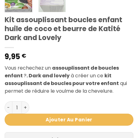
Kit assouplissant boucles enfant
huile de coco et beurre de Katité
Dark and Lovely
9,95
€
Vous rechechez un
assouplissant de boucles
enfant
?
.
Dark and lovely
à créer un ce
kit
assouplissant de boucles pour votre enfant
qui
permet de réduire le voulme de la chevelure.
quantité de Kit assouplissant boucles enfant huile de co
Ajouter Au Panier