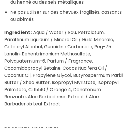
du henné ou des sels métalliques.
Ne pas utiliser sur des chevuex fragilisés, cassants
ou abîmés.
Ingredient :
Aqua / Water / Eau, Petrolatum,
Paraffinum Liquidum / Mineral Oil / Huile Minerale,
Cetearyl Alcohol, Guanidine Carbonate, Peg-75
Lanolin, Behentrimonium Methosulfate,
Polyquaternium-6, Parfum / Fragrance,
Cocamidopropyl Betaine, Cocos Nucifera Oil /
Coconut Oil, Propylene Glycol, Butyrospermum Parkii
Butter / Shea Butter, Isopropyl Myristate, Isopropyl
Palmitate, Ci 15510 / Orange 4, Denatonium
Benzoate, Aloe Barbadensis Extract / Aloe
Barbadensis Leaf Extract