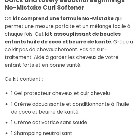
Darck and Lovely Beautiful Beginnings
No-Mistake Curl Softener
Ce
kit comprend une formule No-Mistake
qui
permet une mesure parfaite et un mélange facile à
chaque fois. Cet
kit
assouplissant de boucles
enfants huile de coco et beurre de karité.
Grâce à
ce kit
pas de chevauchement. Pas de sur-
traitement. Aide à garder les cheveux de votre
enfant forts et en bonne santé.
Ce kit contient :
1 Gel protecteur cheveux et cuir chevelu
1 Crème adoucissante et conditionnante à l’huile
de coco et beurre de karité
1 Crème activatrice sans soude
1 Shampoing neutralisant