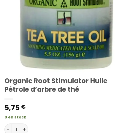
Organic Root Stimulator Huile
Pétrole d’arbre de thé
5,75
€
0 en stock
quantité de Organic Root Stimulator Huile Pétrole d'arb