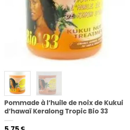
Pommade à l’huile de noix de Kukui
d’hawaï Keralong Tropic Bio 33
5,75
€