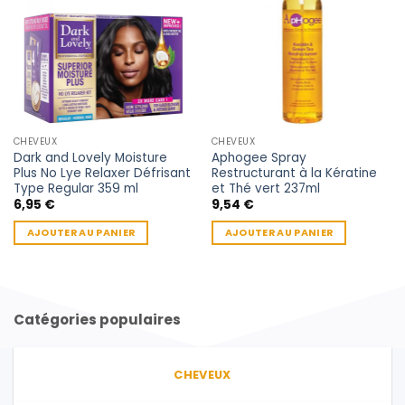
CHEVEUX
CHEVEUX
Dark and Lovely Moisture
Aphogee Spray
Plus No Lye Relaxer Défrisant
Restructurant à la Kératine
Type Regular 359 ml
et Thé vert 237ml
6,95
€
9,54
€
AJOUTER AU PANIER
AJOUTER AU PANIER
Catégories populaires
CHEVEUX