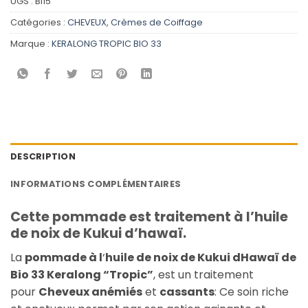
UGS :
BI15
Catégories :
CHEVEUX
,
Crèmes de Coiffage
Marque :
KERALONG TROPIC BIO 33
DESCRIPTION
INFORMATIONS COMPLÉMENTAIRES
Cette pommade est traitement à l’huile
de noix de Kukui d’hawaï.
La
pommade à l
‘
huile de noix de Kukui dHawaï de
Bio 33 Keralong “Tropic”
, est un traitement
pour
Cheveux anémiés
et
cassants
: Ce soin riche