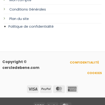
Mon compte
Conditions Générales
Plan
du site
Politique de confidentialité
Copyright ©
CONFIDENTIALITÉ
cercledebene.com
COOKIES
Visa
PayPal
MasterCard
American
Express