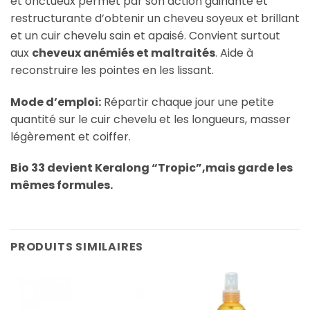
et onctueux permet par son action gainante et
restructurante d’obtenir un cheveu soyeux et brillant
et un cuir chevelu sain et apaisé. Convient surtout
aux
cheveux anémiés et maltraités
. Aide à
reconstruire les pointes en les lissant.
Mode d’emploi:
Répartir chaque jour une petite
quantité sur le cuir chevelu et les longueurs, masser
légèrement et coiffer.
Bio 33 devient Keralong “Tropic”,mais garde les
mêmes formules.
PRODUITS SIMILAIRES