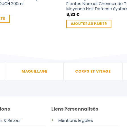
OUCH 200ml
Plantes Normal Cheveux de T
Moyenne Hair Defense Syste
8,32
€
ITE
AJOUTER AU PANIER
MAQUILLAGE
CORPS ET VISAGE
ions
Liens Personnalisés
on & Retour
Mentions légales