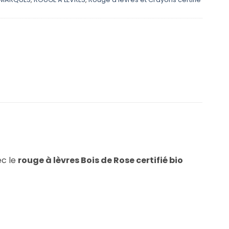
ec le
rouge à lèvres Bois de Rose certifié bio