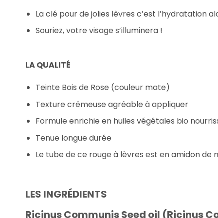
La clé pour de jolies lèvres c’est l’hydratation 
Souriez, votre visage s’illuminera !
LA QUALITÉ
Teinte Bois de Rose (couleur mate)
Texture crémeuse agréable à appliquer
Formule enrichie en huiles végétales bio nourriss
Tenue longue durée
Le tube de ce rouge à lèvres est en amidon de m
LES INGRÉDIENTS
Ricinus Communis Seed oil (Ricinus Co