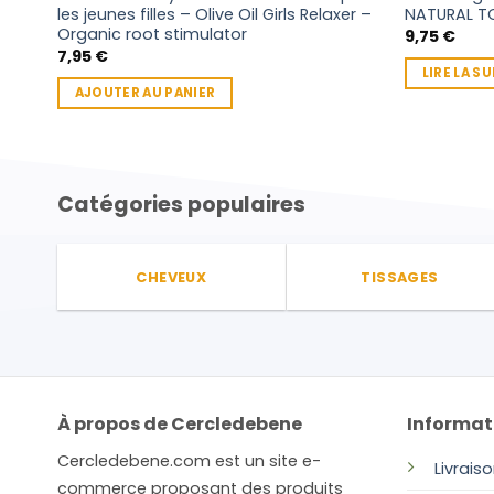
les jeunes filles – Olive Oil Girls Relaxer –
NATURAL T
Organic root stimulator
9,75
€
7,95
€
LIRE LA SU
AJOUTER AU PANIER
Catégories populaires
CHEVEUX
TISSAGES
À propos de Cercledebene
Informat
Cercledebene.com est un site e-
Livrais
commerce proposant des produits