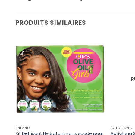
PRODUITS SIMILAIRES
R
ENFANTS
ACTIVILONG
Kit Défrisant Hydratant sans soude pour
Activilong