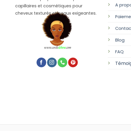
A prop
capillaires et cosmétiques pour
cheveux texturés et peaux exigeantes.
Paieme
Contac
Blog
FAQ
Témoi