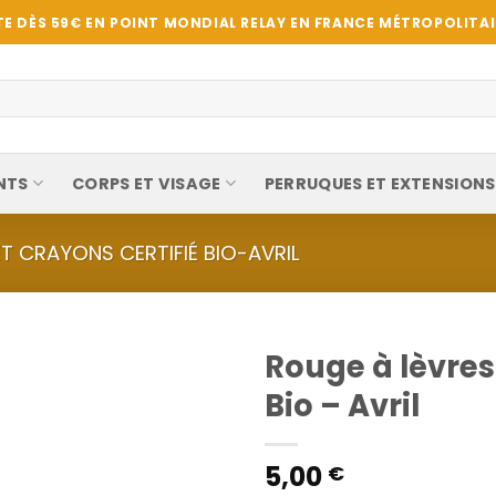
E DÈS 59€ EN POINT MONDIAL RELAY EN FRANCE MÉTROPOLITAIN
NTS
CORPS ET VISAGE
PERRUQUES ET EXTENSIONS
T CRAYONS CERTIFIÉ BIO-AVRIL
Rouge à lèvres 
Bio – Avril
5,00
€