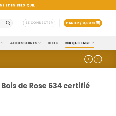
E ET EN BELGIQUE.
SE CONNECTER
PANIER /
0,00
€
ACCESSOIRES
BLOG
MAQUILLAGE
Bois de Rose 634 certifié