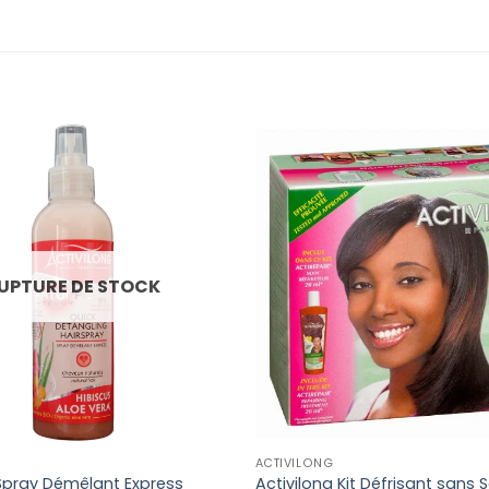
UPTURE DE STOCK
ACTIVILONG
 Spray Démêlant Express
Activilong Kit Défrisant sans