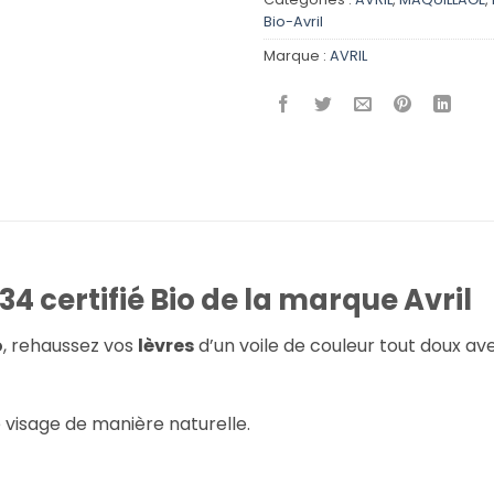
Bio-Avril
Marque :
AVRIL
34 certifié Bio de la marque Avril
o
, rehaussez vos
lèvres
d’un voile de couleur tout doux av
e visage de manière naturelle.