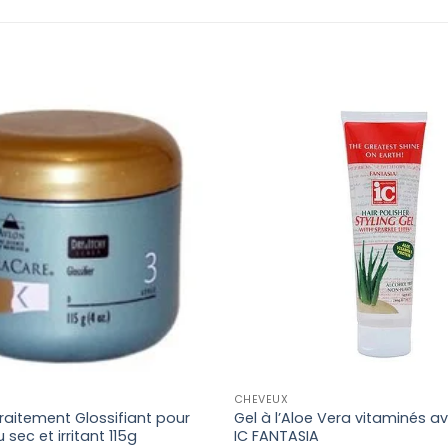
CHEVEUX
raitement Glossifiant pour
Gel à l’Aloe Vera vitaminés a
 sec et irritant 115g
IC FANTASIA