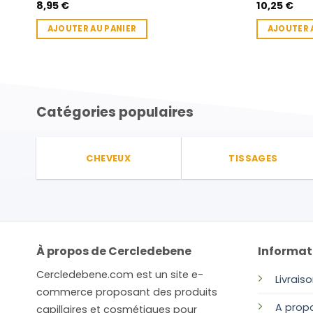
8,95
€
10,25
€
AJOUTER AU PANIER
AJOUTER 
Catégories populaires
CHEVEUX
TISSAGES
À propos de Cercledebene
Informat
Cercledebene.com est un site e-
Livrais
commerce proposant des produits
A prop
capillaires et cosmétiques pour