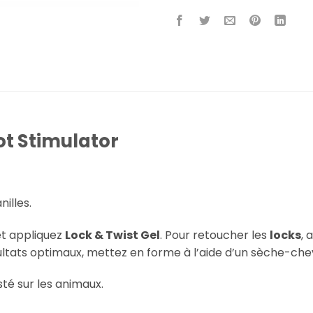
ot Stimulator
illes.
et appliquez
Lock & Twist Gel
. Pour retoucher les
locks
, 
ésultats optimaux, mettez en forme à l’aide d’un sèche-che
té sur les animaux.