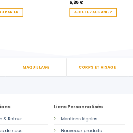
5,35
€
AU PANIER
AJOUTER AU PANIER
MAQUILLAGE
CORPS ET VISAGE
ions
Liens Personnalisés
on & Retour
Mentions légales
os de nous
Nouveaux produits