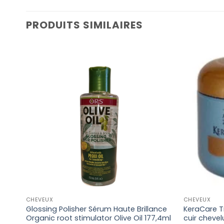
PRODUITS SIMILAIRES
CHEVEUX
CHEVEUX
Glossing Polisher Sérum Haute Brillance
KeraCare T
Organic root stimulator Olive Oil 177,4ml
cuir chevelu