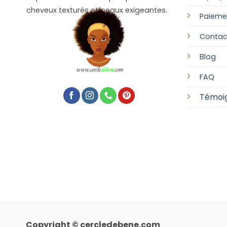
cheveux texturés et peaux exigeantes.
Paieme
Contac
Blog
FAQ
Témoi
Copyright © cercledebene.com