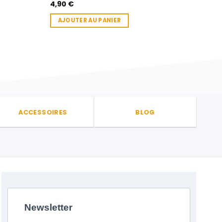
EXT
4,90
€
6,3
AJOUTER AU PANIER
AJ
ACCESSOIRES
BLOG
Newsletter