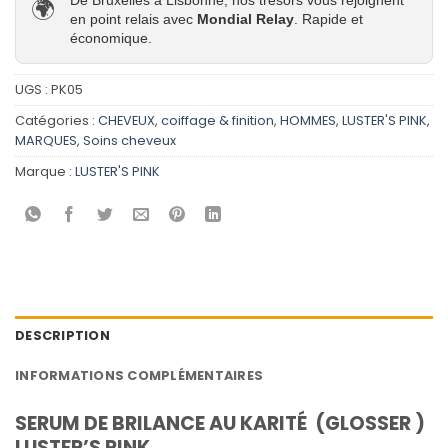
🌍
en point relais avec
Mondial Relay
. Rapide et
économique.
UGS :
PK05
Catégories :
CHEVEUX
,
coiffage & finition
,
HOMMES
,
LUSTER'S PINK
,
MARQUES
,
Soins cheveux
Marque :
LUSTER'S PINK
DESCRIPTION
INFORMATIONS COMPLÉMENTAIRES
SERUM DE BRILANCE AU KARITÉ (GLOSSER )
LUSTER’S PINK