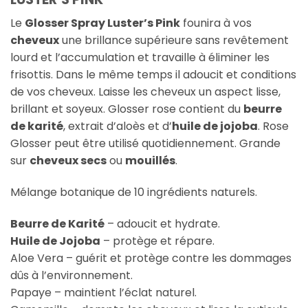
Le
Glosser Spray Luster’s Pink
founira à vos
cheveux
une brillance supérieure sans revêtement
lourd et l’accumulation et travaille à éliminer les
frisottis. Dans le même temps il adoucit et conditions
de vos cheveux. Laisse les cheveux un aspect lisse,
brillant et soyeux. Glosser rose contient du
beurre
de karité
, extrait d’aloès et d’
huile de jojoba
. Rose
Glosser peut être utilisé quotidiennement. Grande
sur
cheveux secs
ou
mouillés
.
Mélange botanique de 10 ingrédients naturels.
Beurre de Karité
– adoucit et hydrate.
Huile de Jojoba
– protège et répare.
Aloe Vera – guérit et protège contre les dommages
dûs à l’environnement.
Papaye – maintient l’éclat naturel.