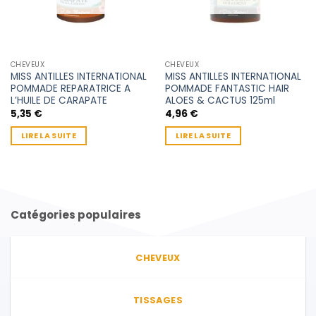
CHEVEUX
CHEVEUX
MISS ANTILLES INTERNATIONAL
MISS ANTILLES INTERNATIONAL
POMMADE REPARATRICE A
POMMADE FANTASTIC HAIR
L’HUILE DE CARAPATE
ALOES & CACTUS 125ml
5,35
€
4,96
€
LIRE LA SUITE
LIRE LA SUITE
Catégories populaires
CHEVEUX
TISSAGES