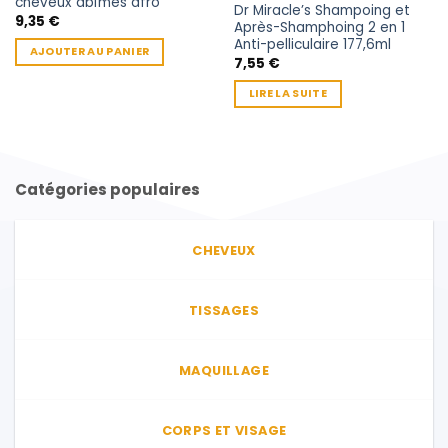
cheveux abîmes afro
Dr Miracle’s Shampoing et
9,35
€
Après-Shamphoing 2 en 1
Anti-pelliculaire 177,6ml
AJOUTER AU PANIER
7,55
€
LIRE LA SUITE
Catégories populaires
CHEVEUX
TISSAGES
MAQUILLAGE
CORPS ET VISAGE