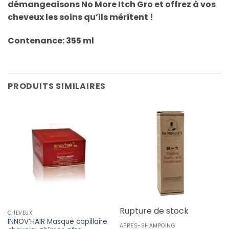
démangeaisons
No More Itch Gro et offrez à vos
cheveux les soins qu’ils méritent !
Contenance: 355 ml
PRODUITS SIMILAIRES
Rupture de stock
CHEVEUX
INNOV’HAIR Masque capillaire
APRÈS-SHAMPOING