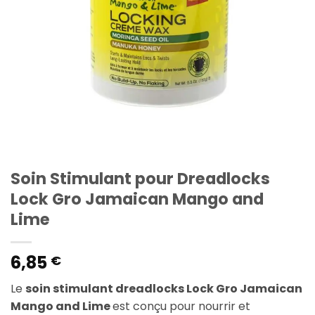
Soin Stimulant pour Dreadlocks
Lock Gro Jamaican Mango and
Lime
6,85
€
Le
soin stimulant dreadlocks Lock Gro Jamaican
Mango and Lime
est conçu pour nourrir et