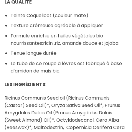
LA QUALITÉ
Teinte Coquelicot (couleur mate)
Texture crémeuse agréable à appliquer
Formule enrichie en huiles végétales bio
nourrissantes:ricin ,riz, amande douce et jojoba
Tenue longue durée
Le tube de ce rouge à lèvres est fabriqué à base
d’amidon de mais bio.
LES INGRÉDIENTS
:
Ricinus Communis Seed oil (Ricinus Communis
(Castor) Seed Oil)*, Oryza Sativa Seed Oil*, Prunus
Amygdalus Dulcis Oil (Prunus Amygdalus Dulcis
(Sweet Almond) Oil)*, Octyldodecanol, Cera Alba
(Beeswax)*, Maltodextrin, Copernicia Cerifera Cera