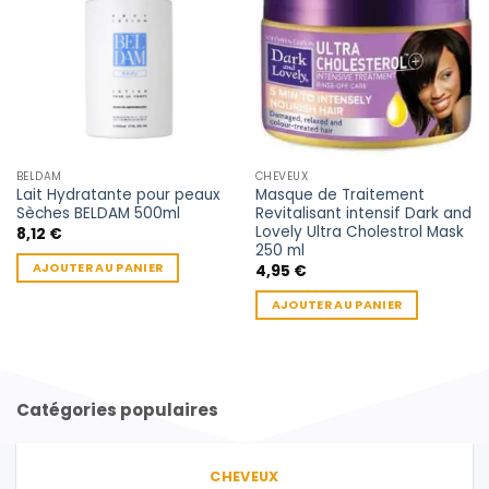
BELDAM
CHEVEUX
Lait Hydratante pour peaux
Masque de Traitement
Sèches BELDAM 500ml
Revitalisant intensif Dark and
Lovely Ultra Cholestrol Mask
8,12
€
250 ml
AJOUTER AU PANIER
4,95
€
AJOUTER AU PANIER
Catégories populaires
CHEVEUX