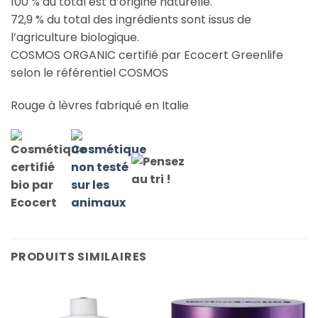
100 % du total est d’origine naturelle.
72,9 % du total des ingrédients sont issus de
l’agriculture biologique.
COSMOS ORGANIC certifié par Ecocert Greenlife
selon le référentiel COSMOS
Rouge à lèvres fabriqué en Italie
PRODUITS SIMILAIRES