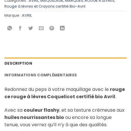
Catégories :
AVRIL
,
MAQUILLAGE
,
MARQUES
,
ROUGE À LÈVRES
,
Rouge à lèvres et Crayons certifié Bio-Avril
Marque :
AVRIL
DESCRIPTION
INFORMATIONS COMPLÉMENTAIRES
Redonnez du peps à votre maquillage avec le
rouge
ce rouge à lèvres Coquelicot certifié bio Avril
.
Avec sa
couleur flashy
, et sa texture crémeuse aux
huiles nourrissantes bio
ou encore sa longue
tenue, vous verrez qu’il n’y à que des qualités.