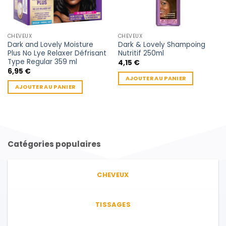
CHEVEUX
CHEVEUX
Dark and Lovely Moisture
Dark & Lovely Shampoing
Plus No Lye Relaxer Défrisant
Nutritif 250ml
Type Regular 359 ml
4,15
€
6,95
€
AJOUTER AU PANIER
AJOUTER AU PANIER
Catégories populaires
CHEVEUX
TISSAGES