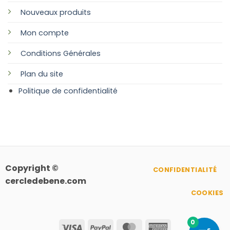
Nouveaux produits
Mon compte
Conditions Générales
Plan
du site
Politique de confidentialité
Copyright ©
CONFIDENTIALITÉ
cercledebene.com
COOKIES
0
Visa
PayPal
MasterCard
American