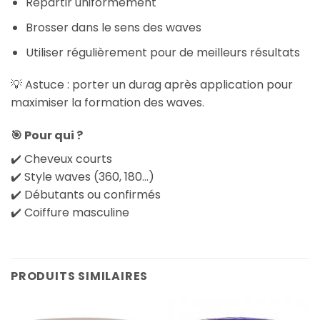
Répartir uniformément
Brosser dans le sens des waves
Utiliser régulièrement pour de meilleurs résultats
💡 Astuce : porter un durag après application pour
maximiser la formation des waves.
🎯 Pour qui ?
✔️ Cheveux courts
✔️ Style waves (360, 180…)
✔️ Débutants ou confirmés
✔️ Coiffure masculine
PRODUITS SIMILAIRES