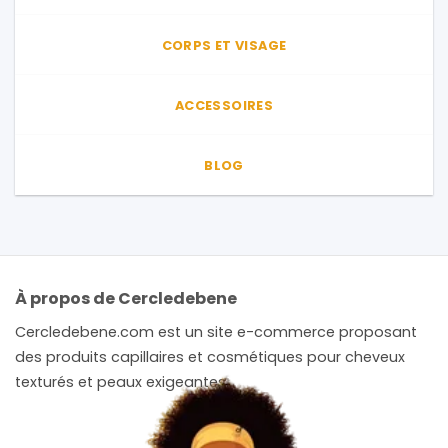
produit
CORPS ET VISAGE
ACCESSOIRES
BLOG
À propos de Cercledebene
Cercledebene.com est un site e-commerce proposant
des produits capillaires et cosmétiques pour cheveux
texturés et peaux exigeantes.