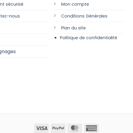
nt sécurisé
Mon compte
tez-nous
Conditions Générales
Plan
du site
Politique de confidentialité
gnages
Visa
PayPal
MasterCard
American