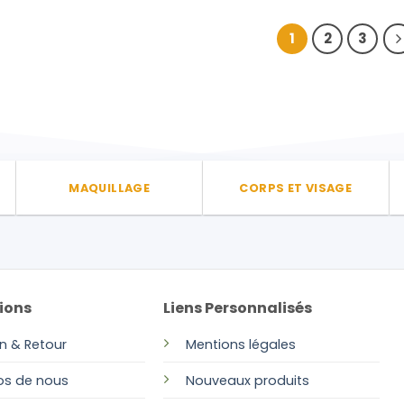
1
2
3
MAQUILLAGE
CORPS ET VISAGE
ions
Liens Personnalisés
on & Retour
Mentions légales
os de nous
Nouveaux produits