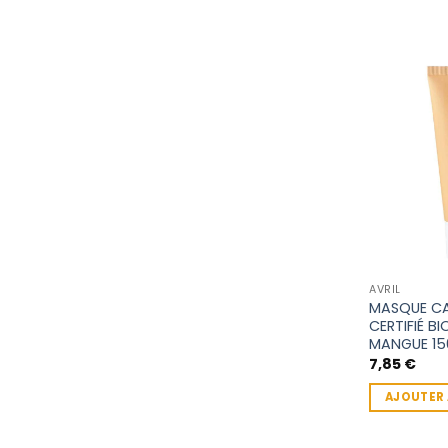
AVRIL
MASQUE CAP
CERTIFIÉ BI
MANGUE 15
7,85
€
AJOUTER 