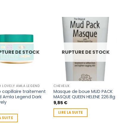
PTURE DE STOCK
RUPTURE DE STOCK
D LOVELY AMLA LEGEND
CHEVEUX
capillaire traitement
Masque de boue MUD PACK
d Amla Legend Dark
MASQUE QUEEN HELENE 226.8g
ely
9,85
€
LIRE LA SUITE
A SUITE