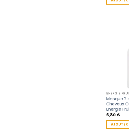
AJOUTER 
ENERGIE FRUI
Masque 2 e
Cheveux O
Energie Fru
6,80
€
AJOUTER 