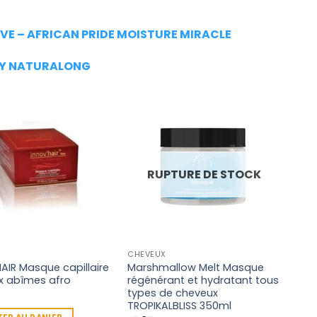
VE – AFRICAN PRIDE MOISTURE MIRACLE
RLY NATURALONG
RUPTURE DE STOCK
CHEVEUX
AIR Masque capillaire
Marshmallow Melt Masque
x abîmes afro
régénérant et hydratant tous
types de cheveux
TROPIKALBLISS 350ml